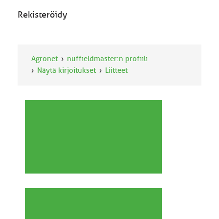
Rekisteröidy
Agronet
nuffieldmaster:n profiili
Näytä kirjoitukset
Liitteet