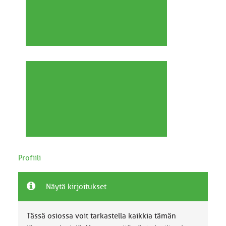
Profiili
Näytä kirjoitukset
Tässä osiossa voit tarkastella kaikkia tämän