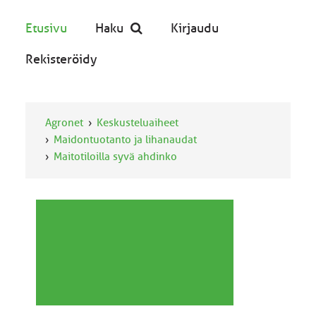
Etusivu
Haku
Kirjaudu
Rekisteröidy
Agronet
Keskusteluaiheet
Maidontuotanto ja lihanaudat
Maitotiloilla syvä ahdinko