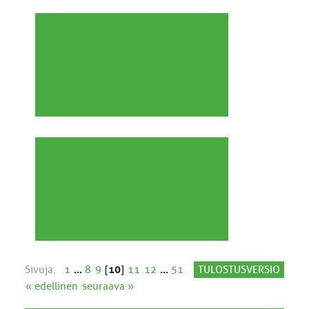
Sivuja:
1
...
8
9
[
10
]
11
12
...
51
TULOSTUSVERSIO
« edellinen
seuraava »