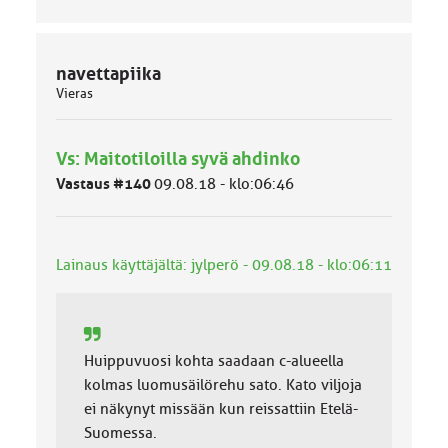
navettapiika
Vieras
Vs: Maitotiloilla syvä ahdinko
Vastaus #140
09.08.18 - klo:06:46
Lainaus käyttäjältä: jylperö - 09.08.18 - klo:06:11
Huippuvuosi kohta saadaan c-alueella
kolmas luomusäilörehu sato. Kato viljoja
ei näkynyt missään kun reissattiin Etelä-
Suomessa.