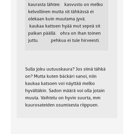
kaurasta lähtee. kasvusto on melko
kelvollinen mutta sit tähkässä ei
olekaan kuin muutama jyvä.
kaukaa kattoen hyää mut sepeä sit
paikan päällä. ohra on ihan toinen
juttu. pehkua ei tule hirveesti.
Sulla joku uutuuskaura? Jos siinä tähkä
on? Mutta kuten bäckäri sanoi, niin
kaukaa katsoen voi näyttää melko
hyvältäkin. Sadon määrä voi olla jotain
muuta. Vaihtelu on hyvin suurta, mm
kuurosateiden osumisesta riippuen.