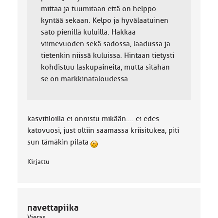
mittaa ja tuumitaan että on helppo
kyntää sekaan. Kelpo ja hyvälaatuinen
sato pienillä kuluilla. Hakkaa
viimevuoden sekä sadossa, laadussa ja
tietenkin niissä kuluissa. Hintaan tietysti
kohdistuu laskupaineita, mutta sitähän
se on markkinataloudessa.
kasvitiloilla ei onnistu mikään.... ei edes
katovuosi, just oltiin saamassa kriisitukea, piti
sun tämäkin pilata
Kirjattu
navettapiika
Vieras