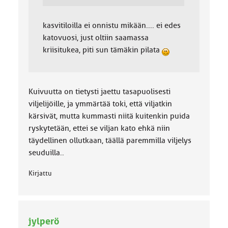
kasvitiloilla ei onnistu mikään.... ei edes
katovuosi, just oltiin saamassa
kriisitukea, piti sun tämäkin pilata
Kuivuutta on tietysti jaettu tasapuolisesti
viljelijöille, ja ymmärtää toki, että viljatkin
kärsivät, mutta kummasti niitä kuitenkin puida
ryskytetään, ettei se viljan kato ehkä niin
täydellinen ollutkaan, täällä paremmilla viljelys
seuduilla..
Kirjattu
jylperö