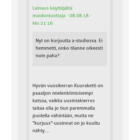
Lainaus käyttäjältä:
maidontuottaja - 08.08.18 -
klo:21:16
Nyt on kurjuutta a-studiossa. Ei
hemmetti, onko tilanne oikeesti
noin paha?
Hyvän vuosikerran Kuuraketti on
paaaljon mielenkiintoisempi
katsoa, vaikka uusintakierros
taitaa olla jo tiun paremmalla
puolella vähintään, mutta ne
"kurjuus"-uusinnat on jo kuultu
nähty....