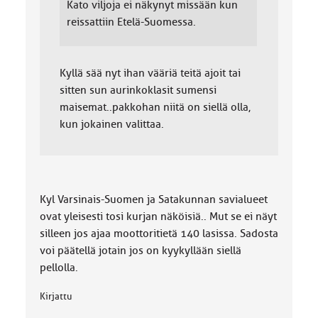
Kato viljoja ei näkynyt missään kun
reissattiin Etelä-Suomessa.
Kyllä sää nyt ihan vääriä teitä ajoit tai
sitten sun aurinkoklasit sumensi
maisemat..pakkohan niitä on siellä olla,
kun jokainen valittaa.
Kyl Varsinais-Suomen ja Satakunnan savialueet
ovat yleisesti tosi kurjan näköisiä.. Mut se ei näyt
silleen jos ajaa moottoritietä 140 lasissa. Sadosta
voi päätellä jotain jos on kyykyllään siellä
pellolla.
Kirjattu