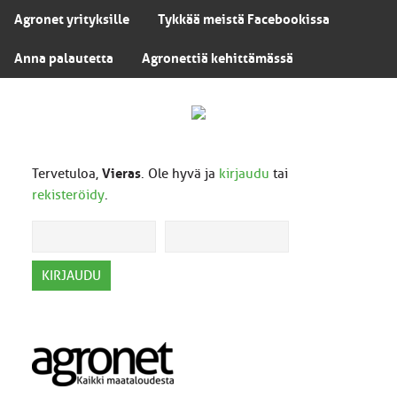
Agronet yrityksille
Tykkää meistä Facebookissa
Anna palautetta
Agronettiä kehittämässä
Tervetuloa,
Vieras
. Ole hyvä ja
kirjaudu
tai
rekisteröidy
.