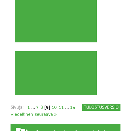
Sivuja:
1
...
7
8
[
9
]
10
11
...
14
TULOSTUSVERSIO
« edellinen
seuraava »