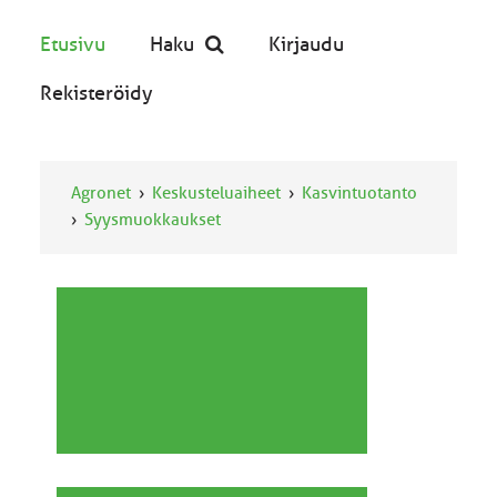
Etusivu
Haku
Kirjaudu
Rekisteröidy
Agronet
Keskusteluaiheet
Kasvintuotanto
Syysmuokkaukset