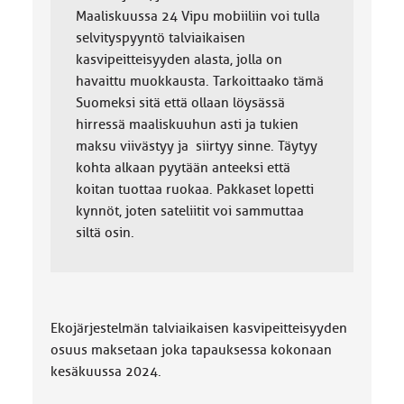
Maaliskuussa 24 Vipu mobiiliin voi tulla
selvityspyyntö talviaikaisen
kasvipeitteisyyden alasta, jolla on
havaittu muokkausta. Tarkoittaako tämä
Suomeksi sitä että ollaan löysässä
hirressä maaliskuuhun asti ja tukien
maksu viivästyy ja siirtyy sinne. Täytyy
kohta alkaan pyytään anteeksi että
koitan tuottaa ruokaa. Pakkaset lopetti
kynnöt, joten sateliitit voi sammuttaa
siltä osin.
Ekojärjestelmän talviaikaisen kasvipeitteisyyden
osuus maksetaan joka tapauksessa kokonaan
kesäkuussa 2024.