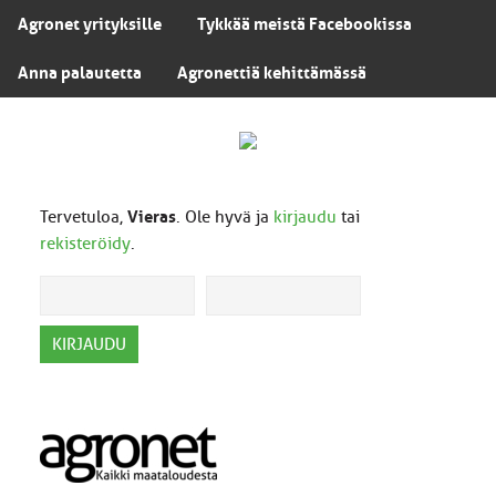
Agronet yrityksille
Tykkää meistä Facebookissa
Anna palautetta
Agronettiä kehittämässä
Tervetuloa,
Vieras
. Ole hyvä ja
kirjaudu
tai
rekisteröidy
.