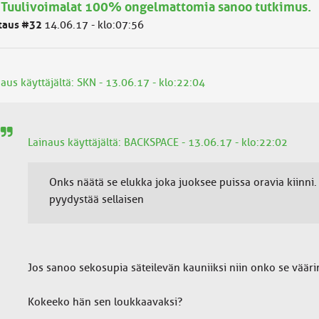
 Tuulivoimalat 100% ongelmattomia sanoo tutkimus.
taus #32
14.06.17 - klo:07:56
aus käyttäjältä: SKN - 13.06.17 - klo:22:04
Lainaus käyttäjältä: BACKSPACE - 13.06.17 - klo:22:02
Onks näätä se elukka joka juoksee puissa oravia kiinni. 
pyydystää sellaisen
Jos sanoo sekosupia säteilevän kauniiksi niin onko se vääri
Kokeeko hän sen loukkaavaksi?