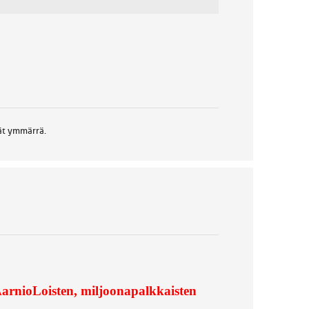
ät ymmärrä.
arnioLoisten, miljoonapalkkaisten