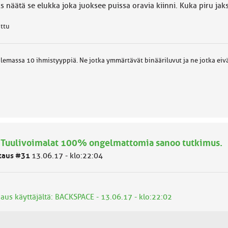
 näätä se elukka joka juoksee puissa oravia kiinni. Kuka piru jaks
attu
lemassa 10 ihmistyyppiä. Ne jotka ymmärtävät binääriluvut ja ne jotka eiv
 Tuulivoimalat 100% ongelmattomia sanoo tutkimus.
taus #31
13.06.17 - klo:22:04
naus käyttäjältä: BACKSPACE - 13.06.17 - klo:22:02