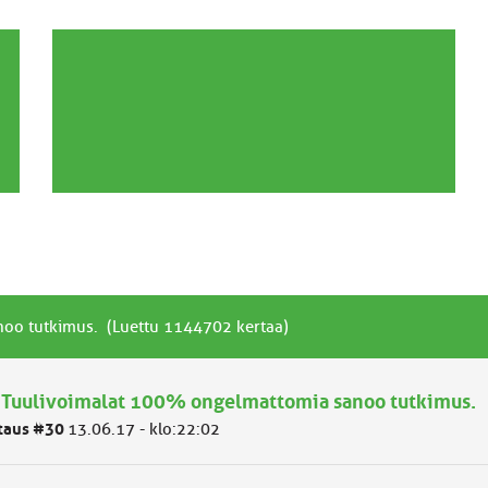
oo tutkimus. (Luettu 1144702 kertaa)
 Tuulivoimalat 100% ongelmattomia sanoo tutkimus.
taus #30
13.06.17 - klo:22:02