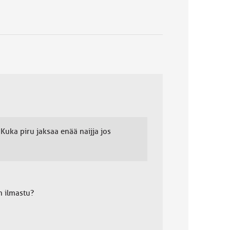
Kuka piru jaksaa enää naijja jos
n ilmastu?