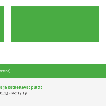
kertaa)
a ja katkeilevat pultit
01.15 - klo:19:19