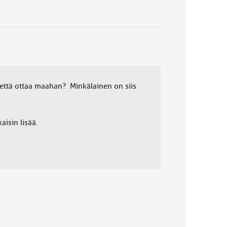
an että ottaa maahan? Minkälainen on siis
isin lisää.