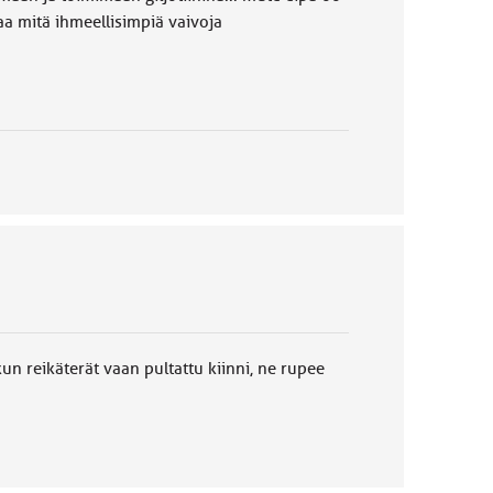
aa mitä ihmeellisimpiä vaivoja
kun reikäterät vaan pultattu kiinni, ne rupee