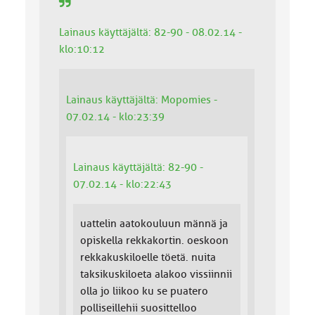
Lainaus käyttäjältä: 82-90 - 08.02.14 -
klo:10:12
Lainaus käyttäjältä: Mopomies -
07.02.14 - klo:23:39
Lainaus käyttäjältä: 82-90 -
07.02.14 - klo:22:43
uattelin aatokouluun männä ja
opiskella rekkakortin. oeskoon
rekkakuskiloelle töetä. nuita
taksikuskiloeta alakoo vissiinnii
olla jo liikoo ku se puatero
polliseillehii suosittelloo