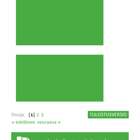
Sivuja:
[
1
]
2
3
TULOSTUSVERSIO
« edellinen
seuraava »