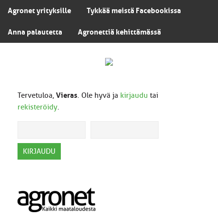
Agronet yrityksille
Tykkää meistä Facebookissa
Anna palautetta
Agronettiä kehittämässä
Tervetuloa,
Vieras
. Ole hyvä ja
kirjaudu
tai
rekisteröidy
.