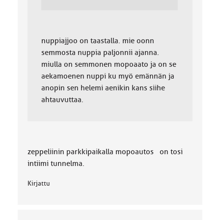
nuppiajjoo on taastalla. mie oonn
semmosta nuppia paljonnii ajanna.
miulla on semmonen mopoaato ja on se
aekamoenen nuppi ku myö emännän ja
anopin sen helemi aenikin kans siihe
ahtauvuttaa.
zeppeliinin parkkipaikalla mopoautos on tosi
intiimi tunnelma.
Kirjattu