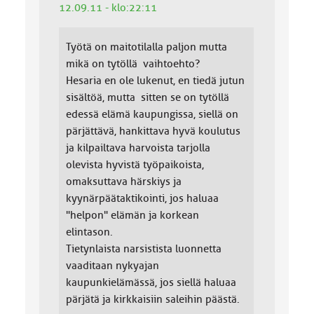
12.09.11 - klo:22:11
Työtä on maitotilalla paljon mutta
mikä on tytöllä vaihtoehto?
Hesaria en ole lukenut, en tiedä jutun
sisältöä, mutta sitten se on tytöllä
edessä elämä kaupungissa, siellä on
pärjättävä, hankittava hyvä koulutus
ja kilpailtava harvoista tarjolla
olevista hyvistä työpaikoista,
omaksuttava härskiys ja
kyynärpäätaktikointi, jos haluaa
"helpon" elämän ja korkean
elintason.
Tietynlaista narsistista luonnetta
vaaditaan nykyajan
kaupunkielämässä, jos siellä haluaa
pärjätä ja kirkkaisiin saleihin päästä.