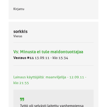
Kirjattu
sorkkis
Vieras
Vs: Minusta ei tule maidontuottajaa
Vastaus #11
13.09.11 - klo:15:34
Lainaus käyttäjältä: maanviljelija - 12.09.11 -
klo:21:55
Tyttö oli selvästi laitettu vanhempiensa