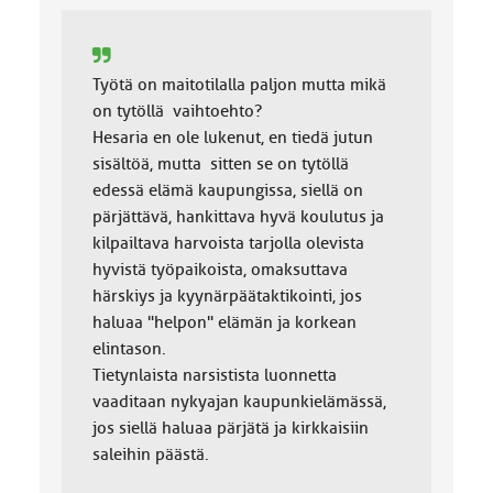
Työtä on maitotilalla paljon mutta mikä
on tytöllä vaihtoehto?
Hesaria en ole lukenut, en tiedä jutun
sisältöä, mutta sitten se on tytöllä
edessä elämä kaupungissa, siellä on
pärjättävä, hankittava hyvä koulutus ja
kilpailtava harvoista tarjolla olevista
hyvistä työpaikoista, omaksuttava
härskiys ja kyynärpäätaktikointi, jos
haluaa "helpon" elämän ja korkean
elintason.
Tietynlaista narsistista luonnetta
vaaditaan nykyajan kaupunkielämässä,
jos siellä haluaa pärjätä ja kirkkaisiin
saleihin päästä.