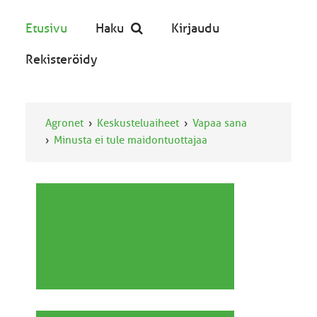
Etusivu
Haku
Kirjaudu
Rekisteröidy
Agronet
Keskusteluaiheet
Vapaa sana
Minusta ei tule maidontuottajaa