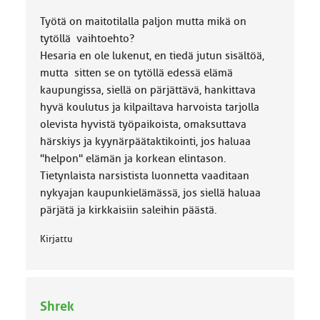
Työtä on maitotilalla paljon mutta mikä on
tytöllä vaihtoehto?
Hesaria en ole lukenut, en tiedä jutun sisältöä,
mutta sitten se on tytöllä edessä elämä
kaupungissa, siellä on pärjättävä, hankittava
hyvä koulutus ja kilpailtava harvoista tarjolla
olevista hyvistä työpaikoista, omaksuttava
härskiys ja kyynärpäätaktikointi, jos haluaa
"helpon" elämän ja korkean elintason.
Tietynlaista narsistista luonnetta vaaditaan
nykyajan kaupunkielämässä, jos siellä haluaa
pärjätä ja kirkkaisiin saleihin päästä.
Kirjattu
Shrek