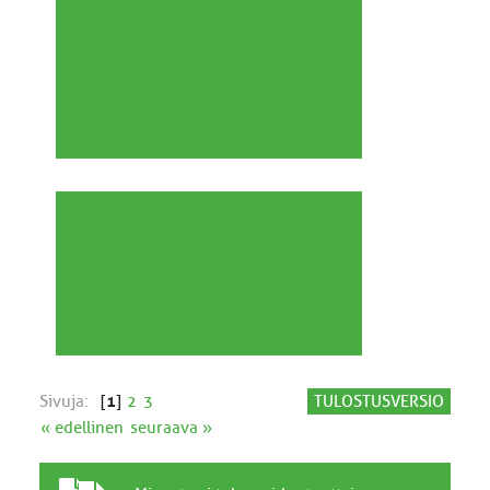
Sivuja:
[
1
]
2
3
TULOSTUSVERSIO
« edellinen
seuraava »