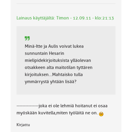
Lainaus käyttäjältä: Timon - 12.09.11 - klo:21:13
Minä-Itte ja Aulis voivat lukea
sunnuntain Hesarin
mielipidekirjoituksista ylläolevan
otsakkeen alta maitotilan tyttären
kirjoituksen...Mahtaisko tulla
ymmärrystä yhtään lisää?
---------------joka ei ole lehmiä hoitanut ei osaa
myöskään kuvitella,miten työläitä ne on.
Kirjattu