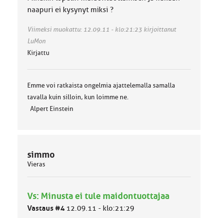
naapuri ei kysynyt miksi ?
Viimeksi muokattu: 12.09.11 - klo:21:23 kirjoittanut
LuMon
Kirjattu
Emme voi ratkaista ongelmia ajattelemalla samalla
tavalla kuin silloin, kun loimme ne.
Alpert Einstein
simmo
Vieras
Vs: Minusta ei tule maidontuottajaa
Vastaus #4
12.09.11 - klo:21:29