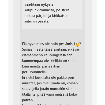
vaaditaan nykyajan
kaupunkielämässä, jos siellä
haluaa pärjätä ja kirkkaisiin
saleihin päästä.
Elä hyvä mies ole noin pessimisti
?
Samaa maata tässä asutaan, eikä se
elämänmeno kaupungeissa sen
kummempaa ole, kielikin on sama
kuin maalla, pärjää ihan
perussuomella ....
Ei sieltä kotitilalta ole pakko pois
muuttaa, jos mieli jäädä on, voihan
sitä viljellä jotain muutakin sillä
tilalla, tai pitää vaan metsällä koko
paikan ...