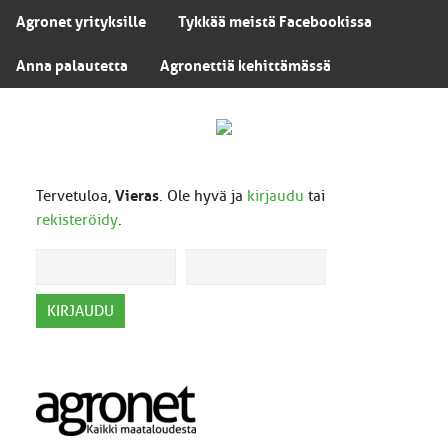
Agronet yrityksille
Tykkää meistä Facebookissa
Anna palautetta
Agronettiä kehittämässä
Tervetuloa,
Vieras
. Ole hyvä ja
kirjaudu
tai
rekisteröidy
.