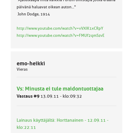
päivänä haluavat oikean auton..."
John Dodge, 1914
http://www.youtube.com/watch?v=vVXIK1xCRpY
http://www.youtube.com/watch?v=FMUf2qmSzvE
emo-heikki
Vieras
Vs: Minusta ei tule maidontuottajaa
Vastaus #9
13.09.11 - klo:09:32
Lainaus käyttäjältä: Horttanainen - 12.09.11 -
klo:22:11