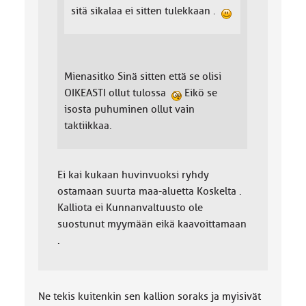
sitä sikalaa ei sitten tulekkaan .
Mienasitko Sinä sitten että se olisi
OIKEASTI ollut tulossa
Eikö se
isosta puhuminen ollut vain
taktiikkaa.
Ei kai kukaan huvinvuoksi ryhdy
ostamaan suurta maa-aluetta Koskelta .
Kalliota ei Kunnanvaltuusto ole
suostunut myymään eikä kaavoittamaan
.
Ne tekis kuitenkin sen kallion soraks ja myisivät