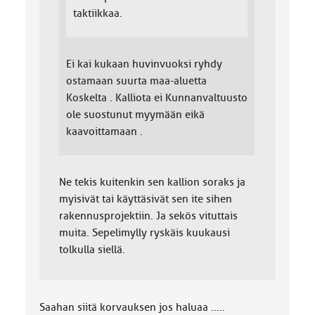
taktiikkaa.
Ei kai kukaan huvinvuoksi ryhdy
ostamaan suurta maa-aluetta
Koskelta . Kalliota ei Kunnanvaltuusto
ole suostunut myymään eikä
kaavoittamaan .
Ne tekis kuitenkin sen kallion soraks ja
myisivät tai käyttäsivät sen ite sihen
rakennusprojektiin. Ja sekös vituttais
muita. Sepelimylly ryskäis kuukausi
tolkulla siellä.
Saahan siitä korvauksen jos haluaa .....