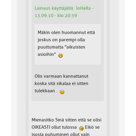
Lainaus käyttäjältä: JoHaRa -
13.09.10 - klo:20:59
Mäkin olen huomannut että
joskus on parempi olla
puuttumatta "aikuisten
asioihin"
Olis varmaan kannattanut
koska sitä sikalaa ei sitten
tulekkaan .
Mienasitko Sinä sitten että se olisi
OIKEASTI ollut tulossa
Eikö se
isosta puhuminen ollut vain