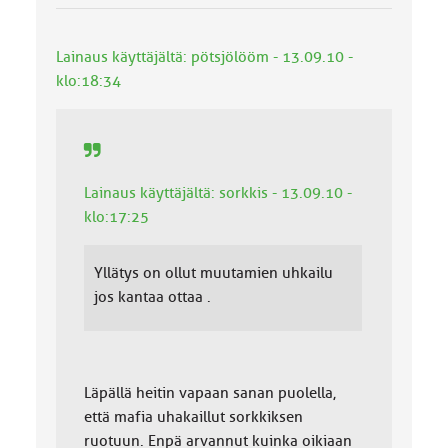
Lainaus käyttäjältä: pötsjölööm - 13.09.10 -
klo:18:34
Lainaus käyttäjältä: sorkkis - 13.09.10 -
klo:17:25
Yllätys on ollut muutamien uhkailu
jos kantaa ottaa .
Läpällä heitin vapaan sanan puolella,
että mafia uhakaillut sorkkiksen
ruotuun. Enpä arvannut kuinka oikiaan