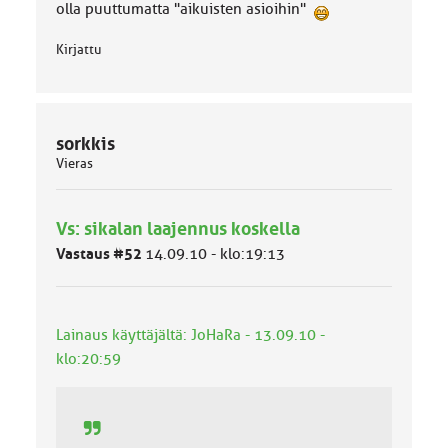
olla puuttumatta "aikuisten asioihin"
Kirjattu
sorkkis
Vieras
Vs: sikalan laajennus koskella
Vastaus #52
14.09.10 - klo:19:13
Lainaus käyttäjältä: JoHaRa - 13.09.10 -
klo:20:59