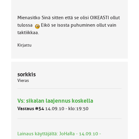
Mienasitko Sinä sitten että se olisi OIKEASTI ollut
tulossa
Eikö se isosta puhuminen ollut vain
taktiikkaa.
Kirjattu
sorkkis
Vieras
Vs: sikalan laajennus koskella
Vastaus #54
14.09.10 - klo:19:50
Lainaus käyttäjältä: JoHaRa - 14.09.10 -