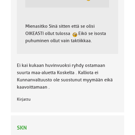
Mienasitko Sinä sitten että se olisi
OIKEASTI ollut tulossa
Eikö se isosta
puhuminen ollut vain taktiikkaa.
Ei kai kukaan huvinvuoksi ryhdy ostamaan
suurta maa-aluetta Koskelta . Kalliota ei
Kunnanvaltuusto ole suostunut myymään eikä
kaavoittamaan .
Kirjattu
SKN