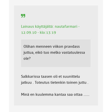
:
Lainaus käyttäjältä: nautafarmari -
12.09.10 - klo:13:19
Olihan menneen viikon pravdass
juttua, eikö tuo melko vastatuulessa
ole?
Salkkarissa taasen oli et suunittelu
jatkuu . Toteutus tietenkin toinen juttu .
Minä en kuulemma kantaa saa ottaa ......