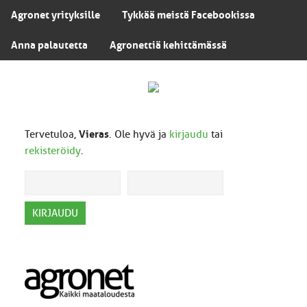
Agronet yrityksille
Tykkää meistä Facebookissa
Anna palautetta
Agronettiä kehittämässä
Tervetuloa,
Vieras
. Ole hyvä ja
kirjaudu
tai
rekisteröidy
.