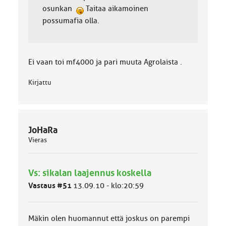
osunkan
Taitaa aikamoinen
possumafia olla.
Ei vaan toi mf4000 ja pari muuta Agrolaista .
Kirjattu
JoHaRa
Vieras
Vs: sikalan laajennus koskella
Vastaus #51
13.09.10 - klo:20:59
Mäkin olen huomannut että joskus on parempi