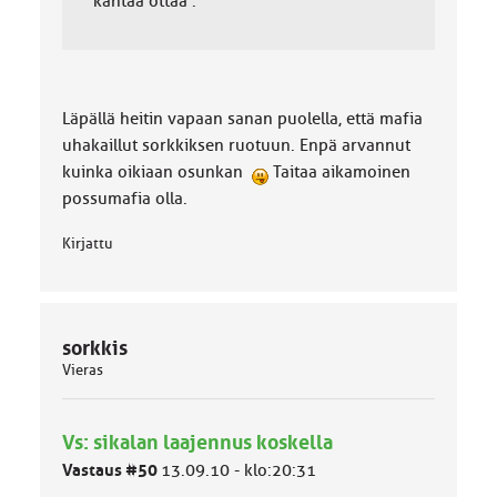
kantaa ottaa .
Läpällä heitin vapaan sanan puolella, että mafia
uhakaillut sorkkiksen ruotuun. Enpä arvannut
kuinka oikiaan osunkan
Taitaa aikamoinen
possumafia olla.
Kirjattu
sorkkis
Vieras
Vs: sikalan laajennus koskella
Vastaus #50
13.09.10 - klo:20:31