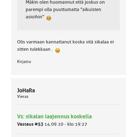
Mäkin olen huomannut että joskus on
parempi olla puuttumatta "aikuisten
asioihin"
Olis varmaan kannattanut koska sitä sikalaa ei
sitten tulekkaan .
Kirjattu
JoHaRa
Vieras
Vs: sikalan laajennus koskella
Vastaus #53
14.09.10 - klo:19:27