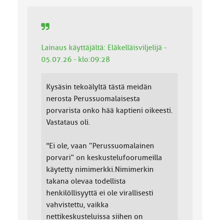
Lainaus käyttäjältä: Eläkelläisviljelijä -
05.07.26 - klo:09:28
Kysäsin tekoälyltä tästä meidän
nerosta Perussuomalaisesta
porvarista onko hää kaptieni oikeesti.
Vastataus oli.
"Ei ole, vaan ”Perussuomalainen
porvari” on keskustelufoorumeilla
käytetty nimimerkki.Nimimerkin
takana olevaa todellista
henkilöllisyyttä ei ole virallisesti
vahvistettu, vaikka
nettikeskusteluissa siihen on