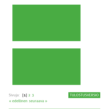
Sivuja:
[
1
]
2
3
TULOSTUSVERSIO
« edellinen
seuraava »