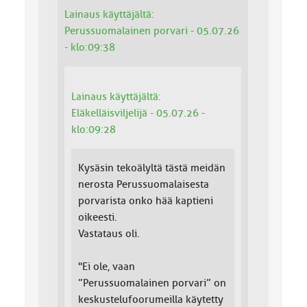
Lainaus käyttäjältä:
Perussuomalainen porvari - 05.07.26
- klo:09:38
Lainaus käyttäjältä:
Eläkelläisviljelijä - 05.07.26 -
klo:09:28
Kysäsin tekoälyltä tästä meidän
nerosta Perussuomalaisesta
porvarista onko hää kaptieni
oikeesti.
Vastataus oli.
"Ei ole, vaan
”Perussuomalainen porvari” on
keskustelufoorumeilla käytetty