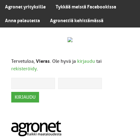
Agronet yrityksille
Tykkää meistä Facebookissa
Anna palautetta
Agronettiä kehittämässä
Tervetuloa,
Vieras
. Ole hyvä ja
kirjaudu
tai
rekisteröidy
.