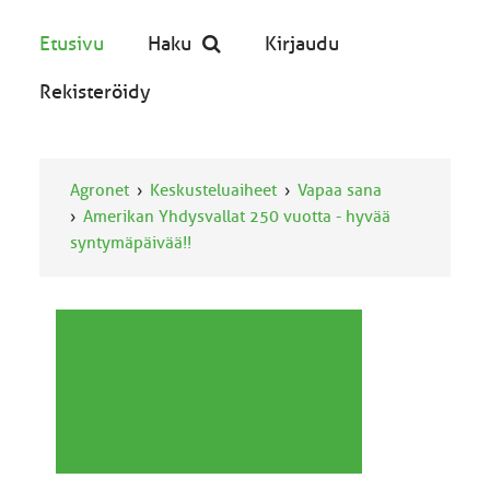
Etusivu
Haku
Kirjaudu
Rekisteröidy
Agronet
Keskusteluaiheet
Vapaa sana
Amerikan Yhdysvallat 250 vuotta - hyvää
syntymäpäivää!!