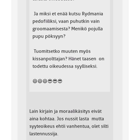
Ja miksi et enää kutsu Rydmania
pedofiiliksi, vaan puhutkin vain
groomaamisesta? Menikö pojulla
pupu pöksyyn?
Tuomitsetko muuten myös
kissanpolttajan? Hänet taasen on
todettu oikeudessa syylliseksi.
😄😄😄😎😎😎
Lain kirjain ja moraalikäsitys eivät
aina kohtaa. Jos nussit lasta mutta
syyteoikeus ehtii vanhentua, olet silti
lastennussija.