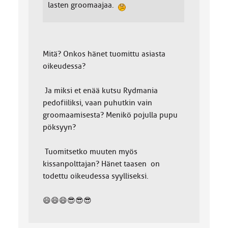
lasten groomaajaa.
Mitä? Onkos hänet tuomittu asiasta
oikeudessa?
Ja miksi et enää kutsu Rydmania
pedofiiliksi, vaan puhutkin vain
groomaamisesta? Menikö pojulla pupu
pöksyyn?
Tuomitsetko muuten myös
kissanpolttajan? Hänet taasen on
todettu oikeudessa syylliseksi.
😄😄😄😎😎😎