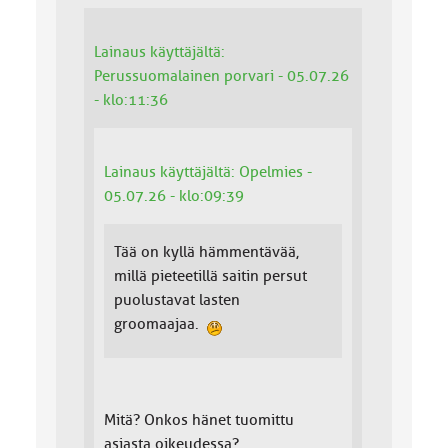
Lainaus käyttäjältä:
Perussuomalainen porvari - 05.07.26
- klo:11:36
Lainaus käyttäjältä: Opelmies -
05.07.26 - klo:09:39
Tää on kyllä hämmentävää,
millä pieteetillä saitin persut
puolustavat lasten
groomaajaa.
Mitä? Onkos hänet tuomittu
asiasta oikeudessa?