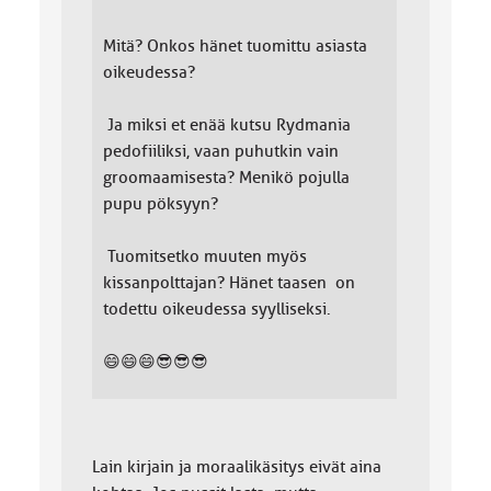
Mitä? Onkos hänet tuomittu asiasta
oikeudessa?
Ja miksi et enää kutsu Rydmania
pedofiiliksi, vaan puhutkin vain
groomaamisesta? Menikö pojulla
pupu pöksyyn?
Tuomitsetko muuten myös
kissanpolttajan? Hänet taasen on
todettu oikeudessa syylliseksi.
😄😄😄😎😎😎
Lain kirjain ja moraalikäsitys eivät aina