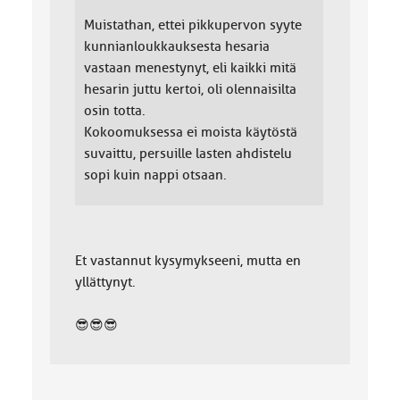
Muistathan, ettei pikkupervon syyte
kunnianloukkauksesta hesaria
vastaan menestynyt, eli kaikki mitä
hesarin juttu kertoi, oli olennaisilta
osin totta.
Kokoomuksessa ei moista käytöstä
suvaittu, persuille lasten ahdistelu
sopi kuin nappi otsaan.
Et vastannut kysymykseeni, mutta en
yllättynyt.
😎😎😎