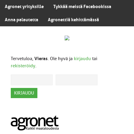
Agronet yrityksille
Tykkää meistä Facebookissa
Anna palautetta
Agronettiä kehittämässä
Tervetuloa,
Vieras
. Ole hyvä ja
kirjaudu
tai
rekisteröidy
.