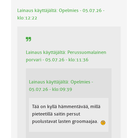
k
Lainaus käyttäjältä: Opelmies - 05.07.26 -
a
:
klo:12:22
Lainaus käyttäjältä: Perussuomalainen
porvari - 05.07.26 - klo:11:36
Lainaus käyttäjältä: Opelmies -
05.07.26 - klo:09:39
Tää on kyllä hämmentävää, millä
pieteetillä saitin persut
puolustavat lasten groomaajaa.