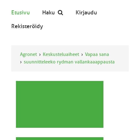
Etusivu
Haku
Kirjaudu
Rekisteröidy
Agronet
Keskusteluaiheet
Vapaa sana
suunnitteleeko rydman vallankaaappausta