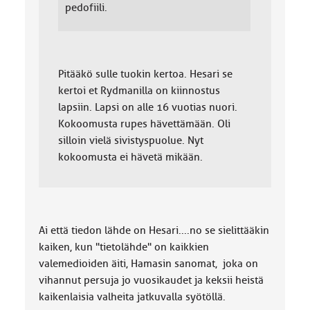
pedofiili.
Pitääkö sulle tuokin kertoa. Hesari se
kertoi et Rydmanilla on kiinnostus
lapsiin. Lapsi on alle 16 vuotias nuori.
Kokoomusta rupes hävettämään. Oli
silloin vielä sivistyspuolue. Nyt
kokoomusta ei hävetä mikään.
Ai että tiedon lähde on Hesari....no se sielittääkin
kaiken, kun "tietolähde" on kaikkien
valemedioiden äiti, Hamasin sanomat, joka on
vihannut persuja jo vuosikaudet ja keksii heistä
kaikenlaisia valheita jatkuvalla syötöllä.