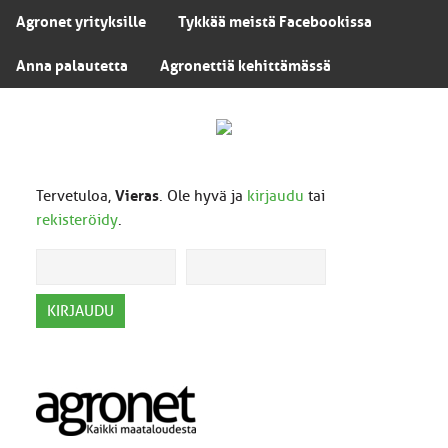
Agronet yrityksille
Tykkää meistä Facebookissa
Anna palautetta
Agronettiä kehittämässä
Tervetuloa,
Vieras
. Ole hyvä ja
kirjaudu
tai
rekisteröidy
.