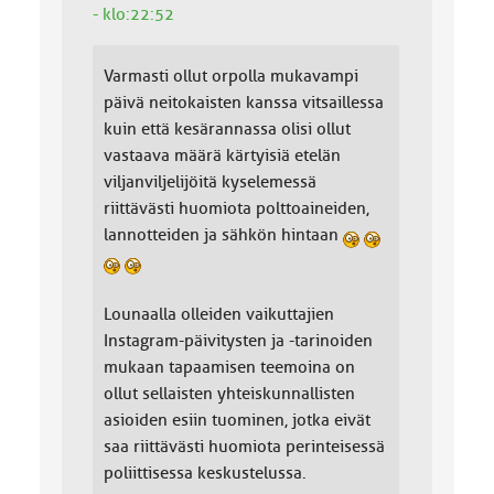
- klo:22:52
Varmasti ollut orpolla mukavampi
päivä neitokaisten kanssa vitsaillessa
kuin että kesärannassa olisi ollut
vastaava määrä kärtyisiä etelän
viljanviljelijöitä kyselemessä
riittävästi huomiota polttoaineiden,
lannotteiden ja sähkön hintaan
Lounaalla olleiden vaikuttajien
Instagram-päivitysten ja -tarinoiden
mukaan tapaamisen teemoina on
ollut sellaisten yhteiskunnallisten
asioiden esiin tuominen, jotka eivät
saa riittävästi huomiota perinteisessä
poliittisessa keskustelussa.