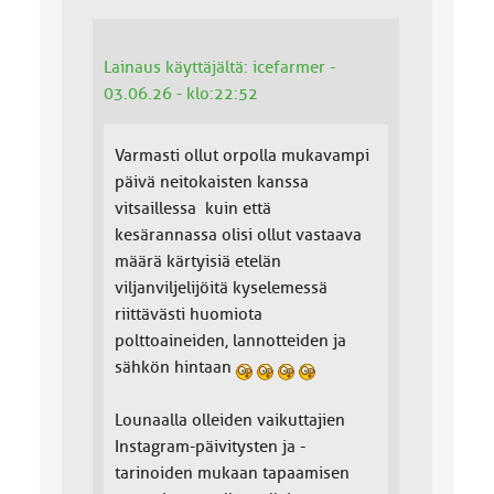
Lainaus käyttäjältä: icefarmer -
03.06.26 - klo:22:52
Varmasti ollut orpolla mukavampi
päivä neitokaisten kanssa
vitsaillessa kuin että
kesärannassa olisi ollut vastaava
määrä kärtyisiä etelän
viljanviljelijöitä kyselemessä
riittävästi huomiota
polttoaineiden, lannotteiden ja
sähkön hintaan
Lounaalla olleiden vaikuttajien
Instagram-päivitysten ja -
tarinoiden mukaan tapaamisen