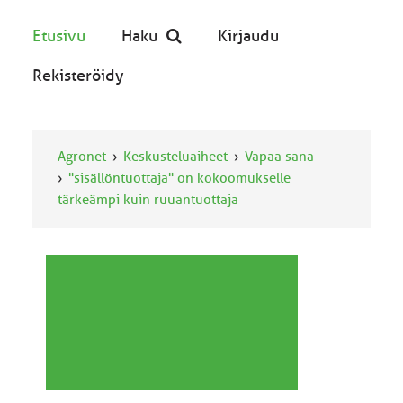
Etusivu
Haku
Kirjaudu
Rekisteröidy
Agronet
Keskusteluaiheet
Vapaa sana
"sisällöntuottaja" on kokoomukselle
tärkeämpi kuin ruuantuottaja