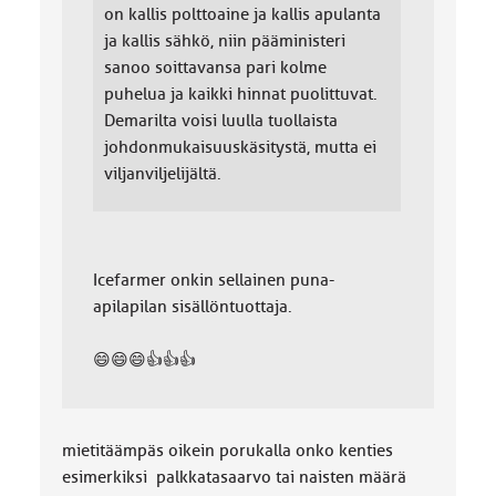
on kallis polttoaine ja kallis apulanta
ja kallis sähkö, niin pääministeri
sanoo soittavansa pari kolme
puhelua ja kaikki hinnat puolittuvat.
Demarilta voisi luulla tuollaista
johdonmukaisuuskäsitystä, mutta ei
viljanviljelijältä.
Icefarmer onkin sellainen puna-
apilapilan sisällöntuottaja.
😄😄😄👍👍👍
mietitäämpäs oikein porukalla onko kenties
esimerkiksi palkkatasaarvo tai naisten määrä