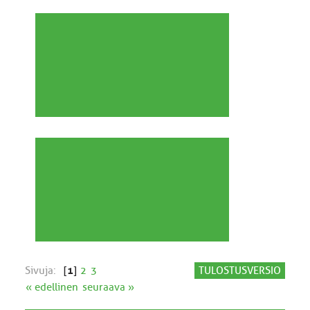
Sivuja:
[
1
]
2
3
TULOSTUSVERSIO
« edellinen
seuraava »