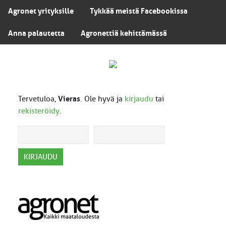
Agronet yrityksille
Tykkää meistä Facebookissa
Anna palautetta
Agronettiä kehittämässä
Tervetuloa,
Vieras
. Ole hyvä ja
kirjaudu
tai
rekisteröidy
.