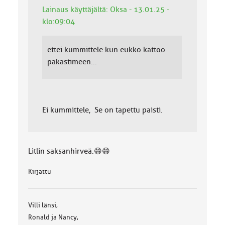
Lainaus käyttäjältä: Oksa - 13.01.25 -
klo:09:04
ettei kummittele kun eukko kattoo
pakastimeen...
Ei kummittele, Se on tapettu paisti.
Litlin saksanhirveä.😄😄
Kirjattu
Villi länsi,
Ronald ja Nancy,