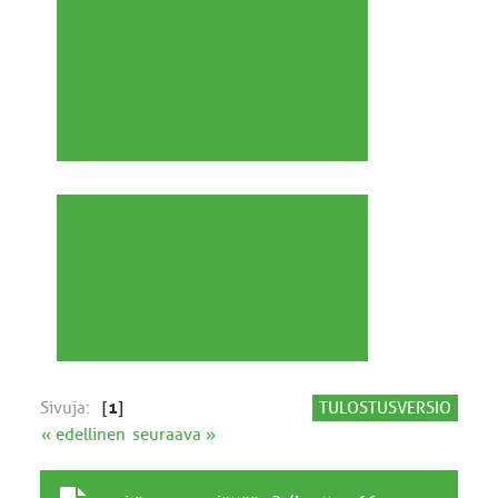
Sivuja:
[
1
]
TULOSTUSVERSIO
« edellinen
seuraava »