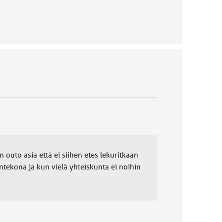
n outo asia että ei siihen etes lekuritkaan
antekona ja kun vielä yhteiskunta ei noihin