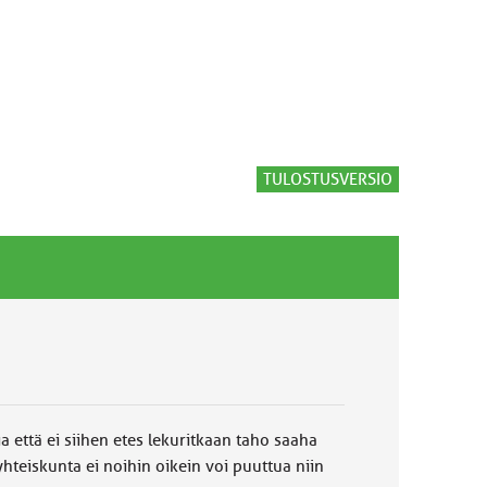
TULOSTUSVERSIO
a että ei siihen etes lekuritkaan taho saaha
yhteiskunta ei noihin oikein voi puuttua niin