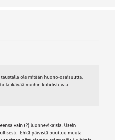
kä taustalla ole mitään huono-osaisuutta.
tulla ikävää muihin kohdistuvaa
yleensä vain (?) luonnevikaisia. Usein
llisesti. Ehkä päivistä puuttuu muuta