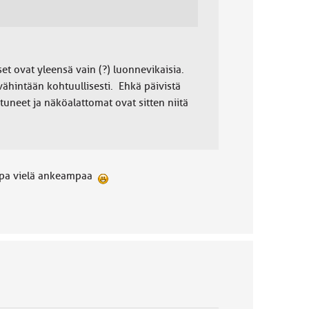
iset ovat yleensä vain (?) luonnevikaisia.
ähintään kohtuullisesti. Ehkä päivistä
uneet ja näköalattomat ovat sitten niitä
 jopa vielä ankeampaa