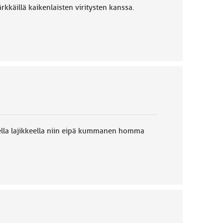
ärkkäillä kaikenlaisten viritysten kanssa.
isella lajikkeella niin eipä kummanen homma