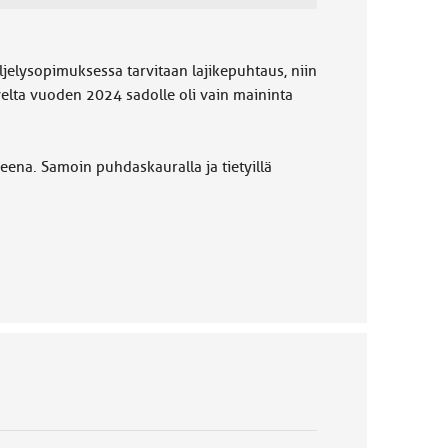
iljelysopimuksessa tarvitaan lajikepuhtaus, niin
elta vuoden 2024 sadolle oli vain maininta
keena. Samoin puhdaskauralla ja tietyillä