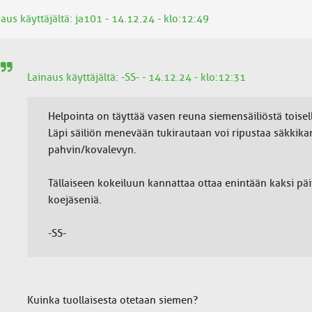
aus käyttäjältä: ja101 - 14.12.24 - klo:12:49
Lainaus käyttäjältä: -SS- - 14.12.24 - klo:12:31
Helpointa on täyttää vasen reuna siemensäiliöstä toisella
Läpi säiliön menevään tukirautaan voi ripustaa säkkikan
pahvin/kovalevyn.
Tällaiseen kokeiluun kannattaa ottaa enintään kaksi pä
koejäseniä.
-SS-
Kuinka tuollaisesta otetaan siemen?