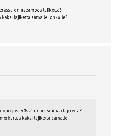
 erässä on useampaa lajiketta?
aksi lajiketta samalle lohkolle?
tautuu jos erässä on useampaa lajiketta?
rkattua kaksi lajiketta samalle