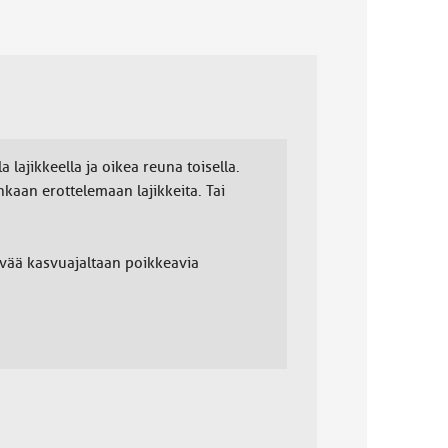
 lajikkeella ja oikea reuna toisella.
kaan erottelemaan lajikkeita. Tai
ivää kasvuajaltaan poikkeavia