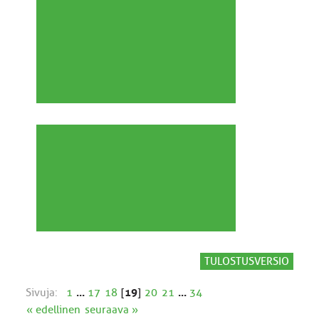
TULOSTUSVERSIO
Sivuja:
1
...
17
18
[
19
]
20
21
...
34
« edellinen
seuraava »