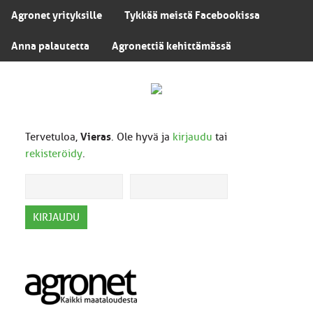
Agronet yrityksille
Tykkää meistä Facebookissa
Anna palautetta
Agronettiä kehittämässä
Tervetuloa,
Vieras
. Ole hyvä ja
kirjaudu
tai
rekisteröidy
.