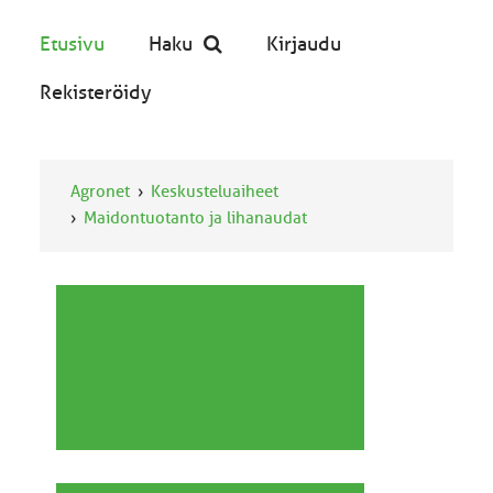
Etusivu
Haku
Kirjaudu
Rekisteröidy
Agronet
Keskusteluaiheet
Maidontuotanto ja lihanaudat