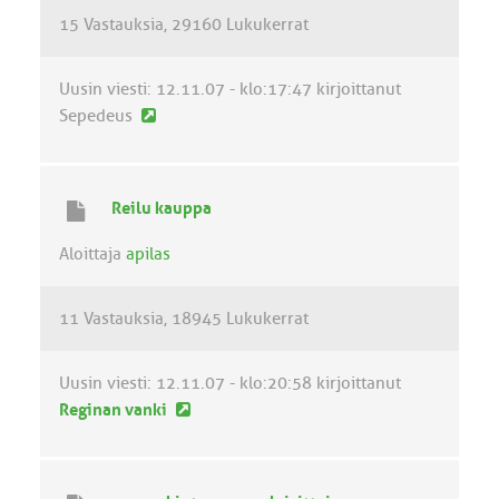
e
15 Vastauksia
29160 Lukukerrat
s
t
i
Uusin viesti:
12.11.07 - klo:17:47
kirjoittanut
U
Sepedeus
u
s
i
Reilu kauppa
n
v
Aloittaja
apilas
i
e
11 Vastauksia
18945 Lukukerrat
s
t
i
Uusin viesti:
12.11.07 - klo:20:58
kirjoittanut
U
Reginan vanki
u
s
i