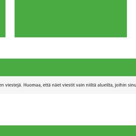
 viestejä. Huomaa, että näet viestit vain niiltä alueilta, joihin sin