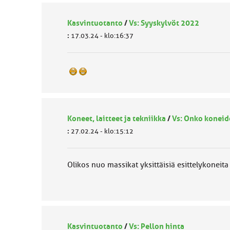
Kasvintuotanto
/
Vs: Syyskylvöt 2022
:
17.03.24 - klo:16:37
Koneet, laitteet ja tekniikka
/
Vs: Onko koneid
:
27.02.24 - klo:15:12
Olikos nuo massikat yksittäisiä esittelykoneit
Kasvintuotanto
/
Vs: Pellon hinta