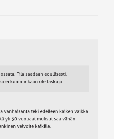
ssata. Tila saadaan edullisesti,
ssa ei kumminkaan ole taskuja.
a vanhaisäntä teki edelleen kaiken vaikka
ttä yli 50 vuotiaat muksut saa vähän
nkinen velvoite kaikille.