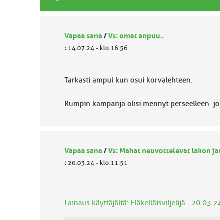
Vapaa sana
/
Vs: omat anpuu..
:
14.07.24 - klo:16:56
Tarkasti ampui kun osui korvalehteen.
Rumpin kampanja olisi mennyt perseelleen jo
Vapaa sana
/
Vs: Mahat neuvottelevat lakon j
:
20.03.24 - klo:11:51
Lainaus käyttäjältä: Eläkelläisviljelijä - 20.03.2