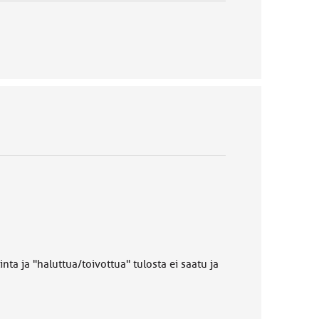
a "haluttua/toivottua" tulosta ei saatu ja