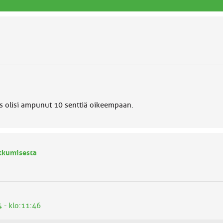
s olisi ampunut 10 senttiä oikeempaan.
atkumisesta
4 - klo:11:46