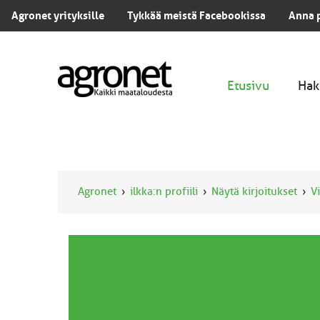
Agronet yrityksille
Tykkää meistä Facebookissa
Anna 
Etusivu
Hak
Agronet
ilkka:n profiili
Näytä kirjoitukset
Vi