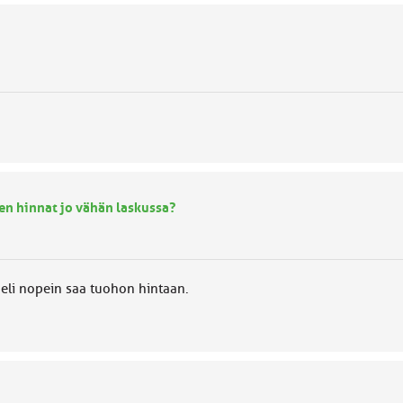
en hinnat jo vähän laskussa?
a eli nopein saa tuohon hintaan.