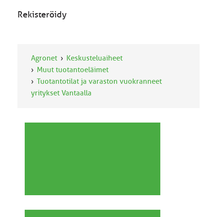
Rekisteröidy
Agronet
Keskusteluaiheet
Muut tuotantoeläimet
Tuotantotilat ja varaston vuokranneet
yritykset Vantaalla