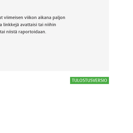
t viimeisen viikon aikana paljon
 linkkejä avattaisi tai niihin
tai niistä raportoidaan.
TULOSTUSVERSIO