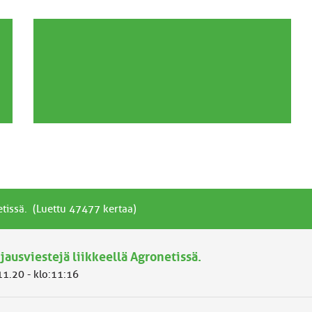
etissä. (Luettu 47477 kertaa)
jausviestejä liikkeellä Agronetissä.
11.20 - klo:11:16