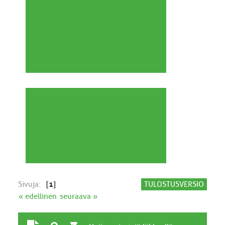
Sivuja:
[
1
]
TULOSTUSVERSIO
« edellinen
seuraava »