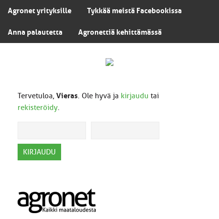
Agronet yrityksille
Tykkää meistä Facebookissa
Anna palautetta
Agronettiä kehittämässä
Tervetuloa,
Vieras
. Ole hyvä ja
kirjaudu
tai
rekisteröidy
.