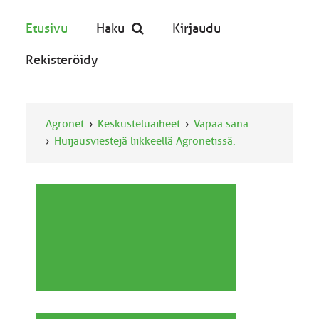
Etusivu
Haku
Kirjaudu
Rekisteröidy
Agronet
Keskusteluaiheet
Vapaa sana
Huijausviestejä liikkeellä Agronetissä.