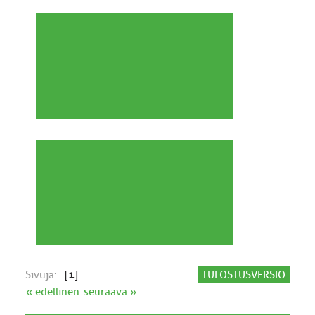
Sivuja:
[
1
]
TULOSTUSVERSIO
« edellinen
seuraava »