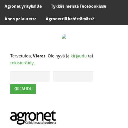
Agronet yrityksille
Tykkää meistä Facebookissa
Anna palautetta
Agronettiä kehittämässä
Tervetuloa,
Vieras
. Ole hyvä ja
kirjaudu
tai
rekisteröidy
.