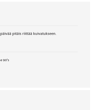
 päivää pitäis riittää kuivatukseen.
he 90's