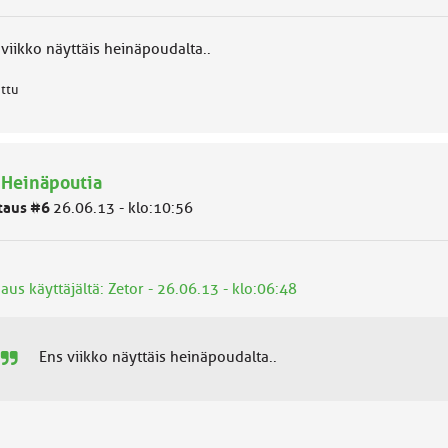
viikko näyttäis heinäpoudalta..
attu
 Heinäpoutia
taus #6
26.06.13 - klo:10:56
aus käyttäjältä: Zetor - 26.06.13 - klo:06:48
Ens viikko näyttäis heinäpoudalta..