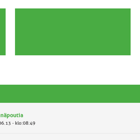
inäpoutia
06.13 - klo:08:49