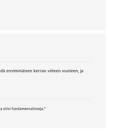
ehdä ensimmäisen kerran viiteen vuoteen, ja
a olisi fundamentalisteja."