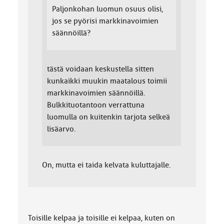
Paljonkohan luomun osuus olisi,
jos se pyörisi markkinavoimien
säännöillä?
tästä voidaan keskustella sitten
kunkaikki muukin maatalous toimii
markkinavoimien säännöillä.
Bulkkituotantoon verrattuna
luomulla on kuitenkin tarjota selkeä
lisäarvo.
On, mutta ei taida kelvata kuluttajalle.
Toisille kelpaa ja toisille ei kelpaa, kuten on