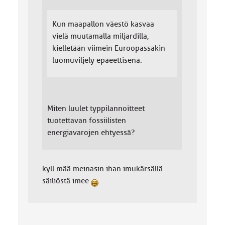
Kun maapallon väestö kasvaa
vielä muutamalla miljardilla,
kielletään viimein Euroopassakin
luomuviljely epäeettisenä.
Miten luulet typpilannoitteet
tuotettavan fossiilisten
energiavarojen ehtyessä?
kyll mää meinasin ihan imukärsällä
säiliöstä imee