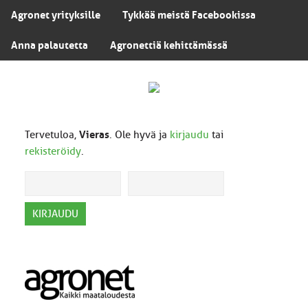
Agronet yrityksille
Tykkää meistä Facebookissa
Anna palautetta
Agronettiä kehittämässä
Tervetuloa,
Vieras
. Ole hyvä ja
kirjaudu
tai
rekisteröidy
.