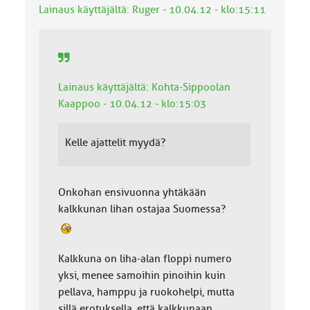
k
Lainaus käyttäjältä: Ruger - 10.04.12 - klo:15:11
k
a
:
Lainaus käyttäjältä: Kohta-Sippoolan
Kaappoo - 10.04.12 - klo:15:03
Kelle ajattelit myydä?
Onkohan ensivuonna yhtäkään
kalkkunan lihan ostajaa Suomessa?
Kalkkuna on liha-alan floppi numero
yksi, menee samoihin pinoihin kuin
pellava, hamppu ja ruokohelpi, mutta
sillä erotuksella, että kalkkunaan