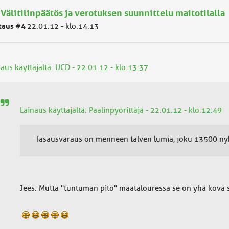
 Välitilinpäätös ja verotuksen suunnittelu maitotilalla
taus #4
22.01.12 - klo:14:13
aus käyttäjältä: UCD - 22.01.12 - klo:13:37
Lainaus käyttäjältä: Paalinpyörittäjä - 22.01.12 - klo:12:49
Tasausvaraus on menneen talven lumia, joku 13500 nyky
Jees. Mutta "tuntuman pito" maatalouressa se on yhä kova 