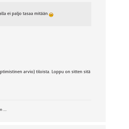
lla ei paljo tasaa mitään
imistinen arvio) tiloista. Loppu on sitten sitä
....