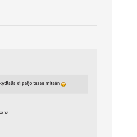
tilalla ei paljo tasaa mitään
sana.