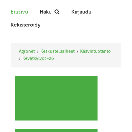
Etusivu
Haku
Kirjaudu
Rekisteröidy
Agronet
Keskusteluaiheet
Kasvintuotanto
Kevätkylvöt -26