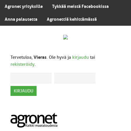
Agronet yrityksille
Tykkää meistä Facebookissa
Anna palautetta
Agronettiä kehittämässä
Tervetuloa,
Vieras
. Ole hyvä ja
kirjaudu
tai
rekisteröidy
.