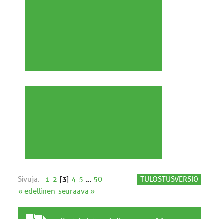
Sivuja:
1
2
[
3
]
4
5
...
50
TULOSTUSVERSIO
« edellinen
seuraava »