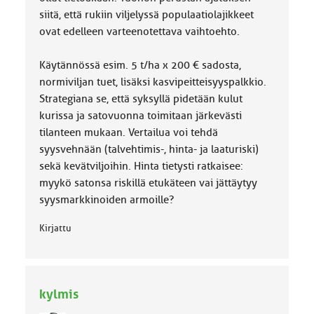
siitä, että rukiin viljelyssä populaatiolajikkeet
ovat edelleen varteenotettava vaihtoehto.
Käytännössä esim. 5 t/ha x 200 € sadosta,
normiviljan tuet, lisäksi kasvipeitteisyyspalkkio.
Strategiana se, että syksyllä pidetään kulut
kurissa ja satovuonna toimitaan järkevästi
tilanteen mukaan. Vertailua voi tehdä
syysvehnään (talvehtimis-, hinta- ja laaturiski)
sekä kevätviljoihin. Hinta tietysti ratkaisee:
myykö satonsa riskillä etukäteen vai jättäytyy
syysmarkkinoiden armoille?
Kirjattu
kylmis