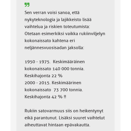
Sen verran voisi sanoa, että
nykyteknologia ja lajikkeisto lisää
vaihtelua ja riskien toteutumista:
Otetaan esimerkiksi vaikka rukiinviljelyn
kokonaissato kahtena eri
neljännesvuosisadan jaksolla:
1950 - 1975. Keskimääräinen
kokonaissato 140 000 tonnia.
Keskihajonta 22 %
2000 - 2015. Keskimäärinen
kokonaissato 73 700 tonnia.
Keskihajonta 42 % !!
Rukiin satovarmuus siis on heikentynyt
eikä parantunut. Lisäksi suuret vaihtelut
aiheuttavat hintaan epävakautta.