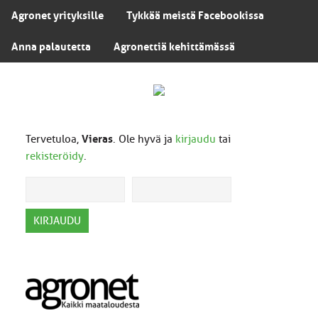
Agronet yrityksille
Tykkää meistä Facebookissa
Anna palautetta
Agronettiä kehittämässä
Tervetuloa,
Vieras
. Ole hyvä ja
kirjaudu
tai
rekisteröidy
.