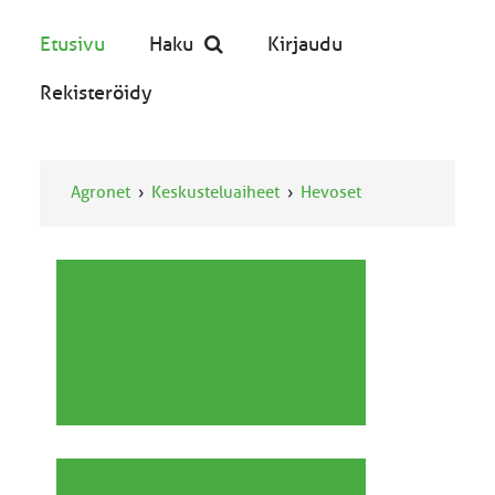
Etusivu
Haku
Kirjaudu
Rekisteröidy
Agronet
Keskusteluaiheet
Hevoset