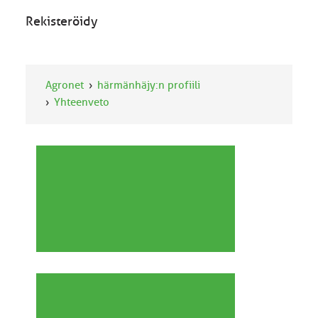
Rekisteröidy
Agronet
härmänhäjy:n profiili
Yhteenveto