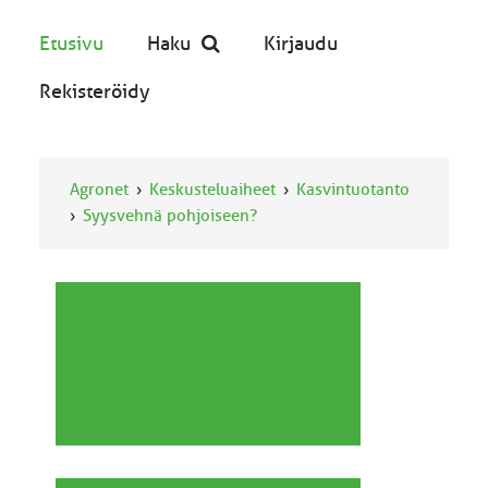
Etusivu
Haku
Kirjaudu
Rekisteröidy
Agronet
Keskusteluaiheet
Kasvintuotanto
Syysvehnä pohjoiseen?