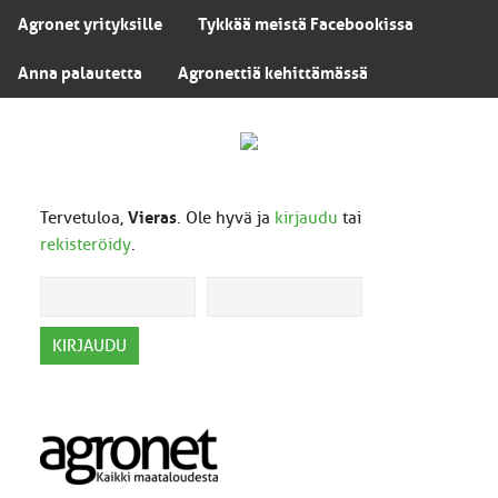
Agronet yrityksille
Tykkää meistä Facebookissa
Anna palautetta
Agronettiä kehittämässä
Tervetuloa,
Vieras
. Ole hyvä ja
kirjaudu
tai
rekisteröidy
.