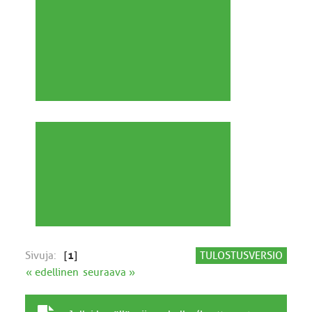
Sivuja:
[
1
]
TULOSTUSVERSIO
« edellinen
seuraava »