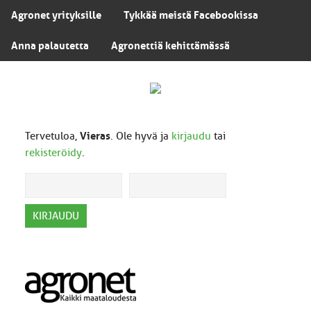
Agronet yrityksille
Tykkää meistä Facebookissa
Anna palautetta
Agronettiä kehittämässä
Tervetuloa,
Vieras
. Ole hyvä ja
kirjaudu
tai
rekisteröidy
.