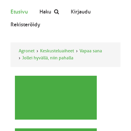
Etusivu
Haku
Kirjaudu
Rekisteröidy
Agronet
Keskusteluaiheet
Vapaa sana
Jollei hyvällä, niin pahalla