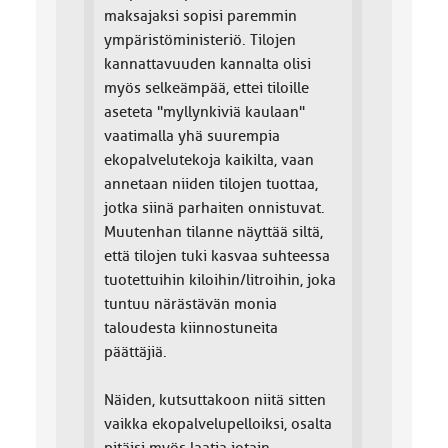
maksajaksi sopisi paremmin
ympäristöministeriö. Tilojen
kannattavuuden kannalta olisi
myös selkeämpää, ettei tiloille
aseteta "myllynkiviä kaulaan"
vaatimalla yhä suurempia
ekopalvelutekoja kaikilta, vaan
annetaan niiden tilojen tuottaa,
jotka siinä parhaiten onnistuvat.
Muutenhan tilanne näyttää siltä,
että tilojen tuki kasvaa suhteessa
tuotettuihin kiloihin/litroihin, joka
tuntuu närästävän monia
taloudesta kiinnostuneita
päättäjiä.
Näiden, kutsuttakoon niitä sitten
vaikka ekopalvelupelloiksi, osalta