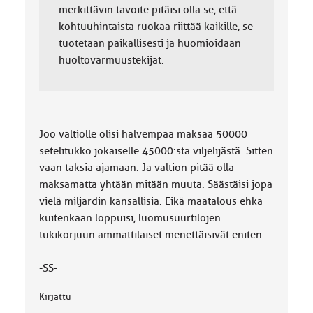
merkittävin tavoite pitäisi olla se, että
kohtuuhintaista ruokaa riittää kaikille, se
tuotetaan paikallisesti ja huomioidaan
huoltovarmuustekijät.
Joo valtiolle olisi halvempaa maksaa 50000
setelitukko jokaiselle 45000:sta viljelijästä. Sitten
vaan taksia ajamaan. Ja valtion pitää olla
maksamatta yhtään mitään muuta. Säästäisi jopa
vielä miljardin kansallisia. Eikä maatalous ehkä
kuitenkaan loppuisi, luomusuurtilojen
tukikorjuun ammattilaiset menettäisivät eniten.
-SS-
Kirjattu