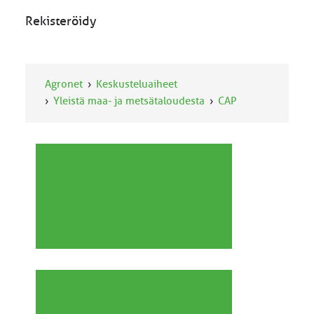
Rekisteröidy
Agronet
Keskusteluaiheet
Yleistä maa- ja metsätaloudesta
CAP