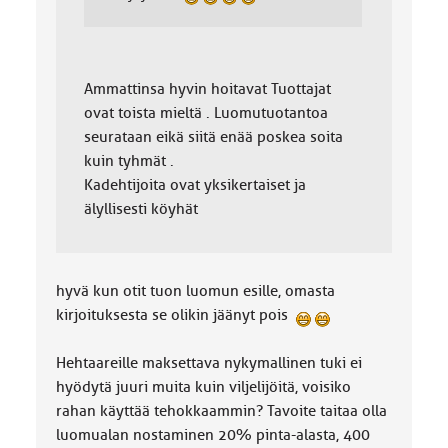
Ammattinsa hyvin hoitavat Tuottajat
ovat toista mieltä . Luomutuotantoa
seurataan eikä siitä enää poskea soita
kuin tyhmät .
Kadehtijoita ovat yksikertaiset ja
älyllisesti köyhät
hyvä kun otit tuon luomun esille, omasta
kirjoituksesta se olikin jäänyt pois
Hehtaareille maksettava nykymallinen tuki ei
hyödytä juuri muita kuin viljelijöitä, voisiko
rahan käyttää tehokkaammin? Tavoite taitaa olla
luomualan nostaminen 20% pinta-alasta, 400