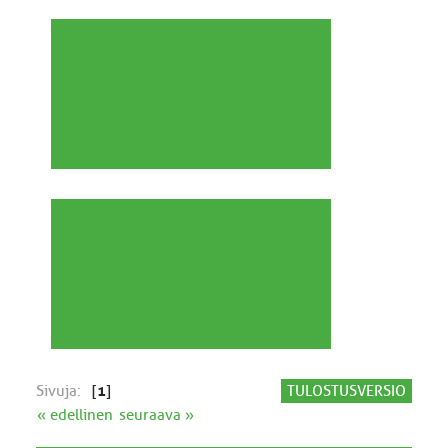
Sivuja:
[
1
]
TULOSTUSVERSIO
« edellinen
seuraava »