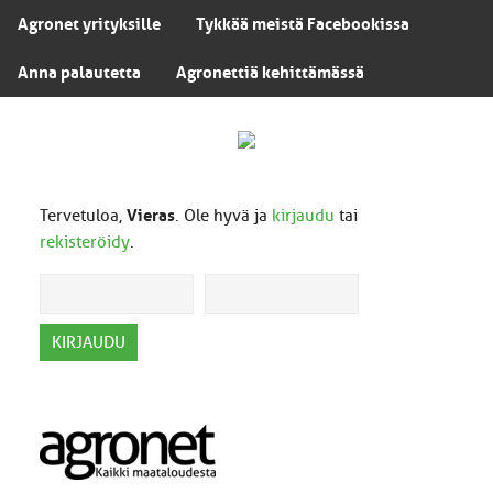
Agronet yrityksille
Tykkää meistä Facebookissa
Anna palautetta
Agronettiä kehittämässä
Tervetuloa,
Vieras
. Ole hyvä ja
kirjaudu
tai
rekisteröidy
.