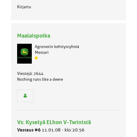
Kirjattu
Maalaispoika
Agronetin kehitysryhmä
Mestari
J
ä
s
Viestejä: 2644
e
Nothing runs like a deere
n
r
y
h
m
ä
l
Vs: Kyselyä ELhon V-Twinistä
u
o
Vastaus #6
11.01.08 - klo:20:56
k