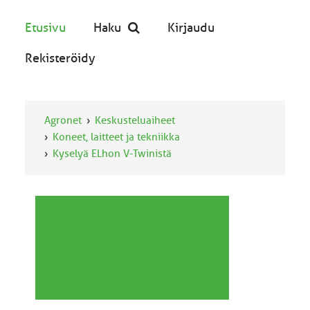
Etusivu
Haku
Kirjaudu
Rekisteröidy
Agronet
Keskusteluaiheet
Koneet, laitteet ja tekniikka
Kyselyä ELhon V-Twinistä