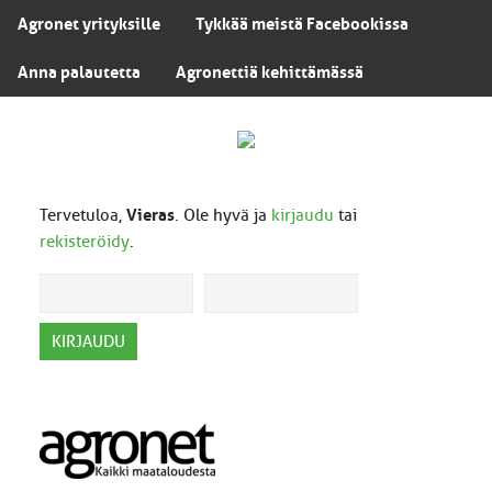
Agronet yrityksille
Tykkää meistä Facebookissa
Anna palautetta
Agronettiä kehittämässä
Tervetuloa,
Vieras
. Ole hyvä ja
kirjaudu
tai
rekisteröidy
.