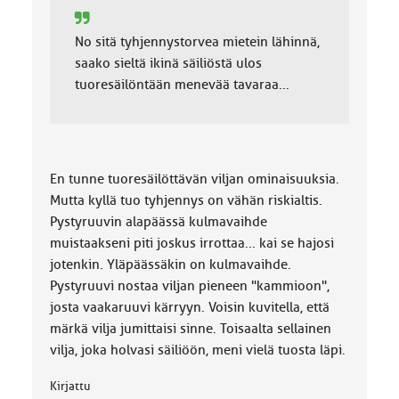
No sitä tyhjennystorvea mietein lähinnä,
saako sieltä ikinä säiliöstä ulos
tuoresäilöntään menevää tavaraa...
En tunne tuoresäilöttävän viljan ominaisuuksia.
Mutta kyllä tuo tyhjennys on vähän riskialtis.
Pystyruuvin alapäässä kulmavaihde
muistaakseni piti joskus irrottaa... kai se hajosi
jotenkin. Yläpäässäkin on kulmavaihde.
Pystyruuvi nostaa viljan pieneen "kammioon",
josta vaakaruuvi kärryyn. Voisin kuvitella, että
märkä vilja jumittaisi sinne. Toisaalta sellainen
vilja, joka holvasi säiliöön, meni vielä tuosta läpi.
Kirjattu