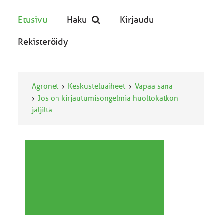
Etusivu
Haku
Kirjaudu
Rekisteröidy
Agronet
Keskusteluaiheet
Vapaa sana
Jos on kirjautumisongelmia huoltokatkon
jäljiltä