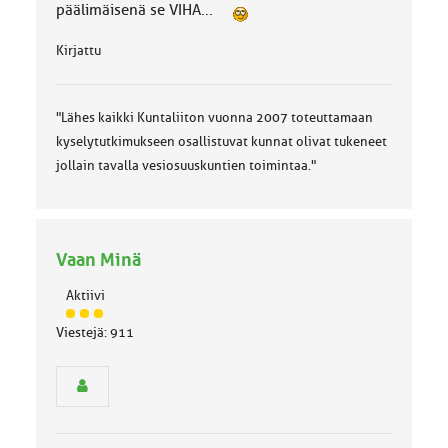
päälimäisenä se VIHA...
Kirjattu
"Lähes kaikki Kuntaliiton vuonna 2007 toteuttamaan
kyselytutkimukseen osallistuvat kunnat olivat tukeneet
jollain tavalla vesiosuuskuntien toimintaa."
Vaan Minä
Aktiivi
J
Viestejä: 911
ä
s
e
n
r
y