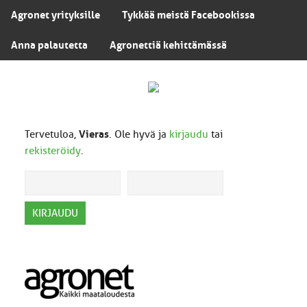
Agronet yrityksille
Tykkää meistä Facebookissa
Anna palautetta
Agronettiä kehittämässä
Tervetuloa,
Vieras
. Ole hyvä ja
kirjaudu
tai
rekisteröidy
.