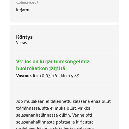
webmaster2L
Kirjattu
Köntys
Vieras
Vs: Jos on kirjautumisongelmia
huoltokatkon jäljiltä
Vastaus #1
10.03.16 - klo:14:49
Joo mullakaan ei tallennettu salasana enää ollut
toiminnassa, sitä ei muka ollut, vaikka
salasananhallinnassa olikin. Vanha piti
salasanahallinnasta poistaa ja kirjautua