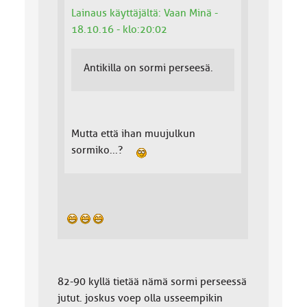
Lainaus käyttäjältä: Vaan Minä -
18.10.16 - klo:20:02
Antikilla on sormi perseesä.
Mutta että ihan muujulkun
sormiko...?
82-90 kyllä tietää nämä sormi perseessä
jutut. joskus voep olla usseempikin