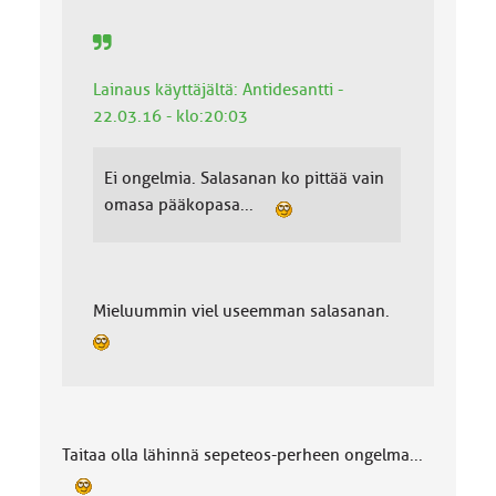
Lainaus käyttäjältä: Antidesantti -
22.03.16 - klo:20:03
Ei ongelmia. Salasanan ko pittää vain
omasa pääkopasa...
Mieluummin viel useemman salasanan.
Taitaa olla lähinnä sepeteos-perheen ongelma...