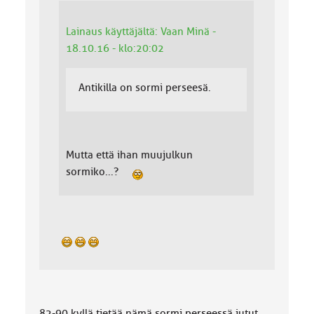
Lainaus käyttäjältä: Vaan Minä -
18.10.16 - klo:20:02
Antikilla on sormi perseesä.
Mutta että ihan muujulkun
sormiko...?
82-90 kyllä tietää nämä sormi perseessä jutut.