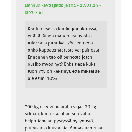
Lainaus käyttäjältä: ja101 - 17.03.15 -
klo:07:42
Koulutuksessa kuulin joulukuussa,
että tälläinen mahdollisuus olisi
tulossa ja puhuivat 7%, en tiedä
onko kappalemäärästä vai painosta.
Ennenhän tuo oli painosta joten
olisiko myös nyt? Enkä tiedä kuka
tuon 7% on keksinyt, että miksei se
ole esim. 10%
300 kg:n kylvömäärällä viljaa 20 kg
sekaan, kuulostaa ihan sopivalta
helpottamaan pystyssä pysymistä,
puimista ja kuivausta. Ainoastaan rikan