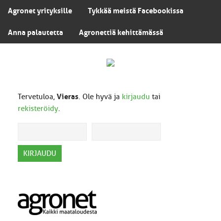
Agronet yrityksille
Tykkää meistä Facebookissa
Anna palautetta
Agronettiä kehittämässä
Tervetuloa,
Vieras
. Ole hyvä ja
kirjaudu
tai
rekisteröidy
.