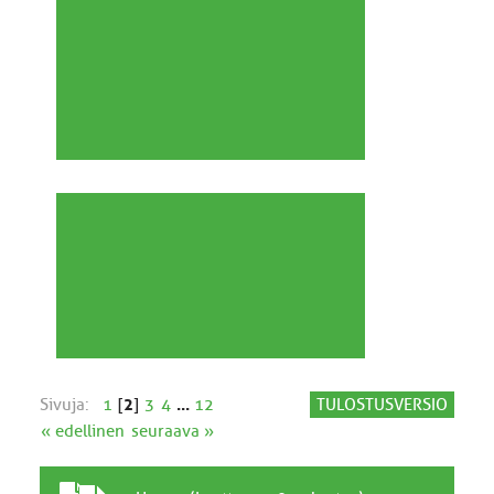
Sivuja:
1
[
2
]
3
4
...
12
TULOSTUSVERSIO
« edellinen
seuraava »