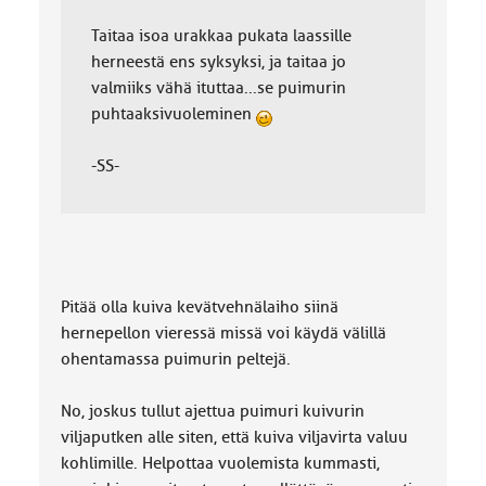
Taitaa isoa urakkaa pukata laassille
herneestä ens syksyksi, ja taitaa jo
valmiiks vähä ituttaa...se puimurin
puhtaaksivuoleminen
-SS-
Pitää olla kuiva kevätvehnälaiho siinä
hernepellon vieressä missä voi käydä välillä
ohentamassa puimurin peltejä.
No, joskus tullut ajettua puimuri kuivurin
viljaputken alle siten, että kuiva viljavirta valuu
kohlimille. Helpottaa vuolemista kummasti,