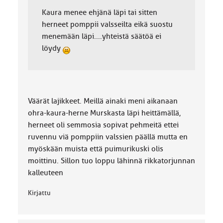
Kaura menee ehjänä läpi tai sitten
herneet pomppii valsseilta eikä suostu
menemään läpi....yhteistä säätöä ei
löydy
Väärät lajikkeet. Meillä ainaki meni aikanaan
ohra-kaura-herne Murskasta läpi heittämällä,
herneet oli semmosia sopivat pehmeitä ettei
ruvennu viä pomppiin valssien päällä mutta en
myöskään muista että puimurikuski olis
moittinu. Sillon tuo loppu lähinnä rikkatorjunnan
kalleuteen
Kirjattu