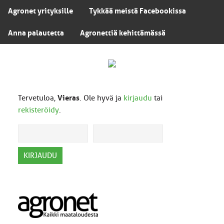
Agronet yrityksille
Tykkää meistä Facebookissa
Anna palautetta
Agronettiä kehittämässä
Tervetuloa,
Vieras
. Ole hyvä ja
kirjaudu
tai
rekisteröidy
.