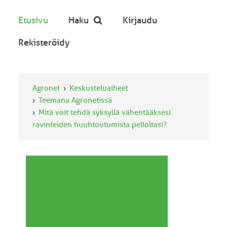
Etusivu
Haku
Kirjaudu
Rekisteröidy
Agronet
Keskusteluaiheet
Teemana Agronetissä
Mitä voit tehdä syksyllä vähentääksesi
ravinteiden huuhtoutumista pelloltasi?