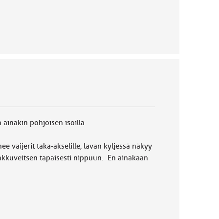
 ainakin pohjoisen isoilla
 vaijerit taka-akselille, lavan kyljessä näkyy
inkkuveitsen tapaisesti nippuun. En ainakaan