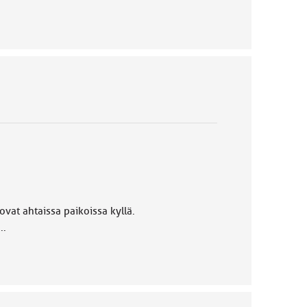
vat ahtaissa paikoissa kyllä.
..