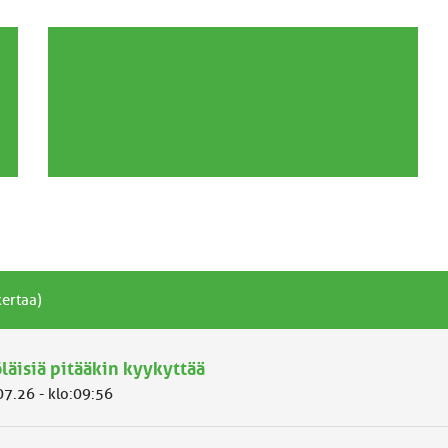
kertaa)
läisiä pitääkin kyykyttää
07.26 - klo:09:56