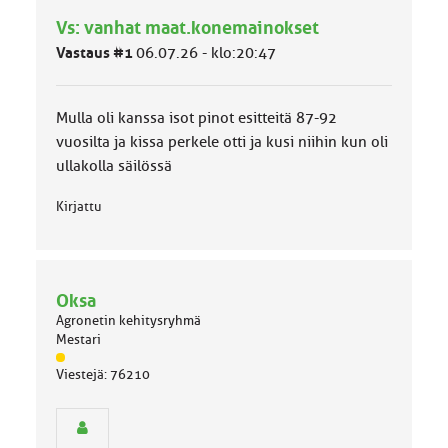
h
Vs: vanhat maat.konemainokset
m
ä
Vastaus #1
06.07.26 - klo:20:47
l
u
o
Mulla oli kanssa isot pinot esitteitä 87-92
k
k
vuosilta ja kissa perkele otti ja kusi niihin kun oli
a
ullakolla säilössä
:
Kirjattu
Oksa
Agronetin kehitysryhmä
Mestari
J
Viestejä: 76210
ä
s
e
n