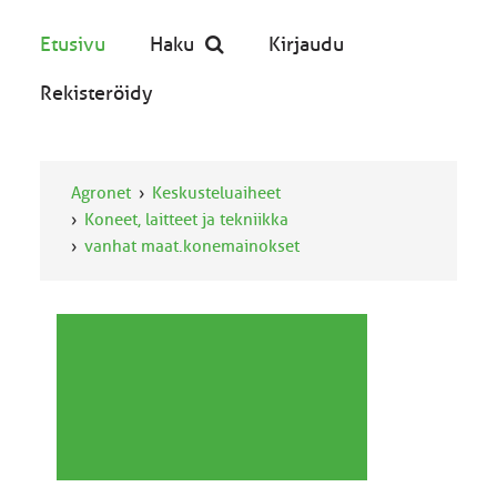
Etusivu
Haku
Kirjaudu
Rekisteröidy
Agronet
Keskusteluaiheet
Koneet, laitteet ja tekniikka
vanhat maat.konemainokset