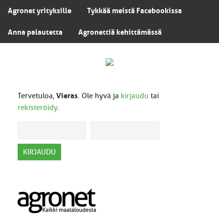
Agronet yrityksille
Tykkää meistä Facebookissa
Anna palautetta
Agronettiä kehittämässä
Tervetuloa,
Vieras
. Ole hyvä ja
kirjaudu
tai
rekisteröidy
.