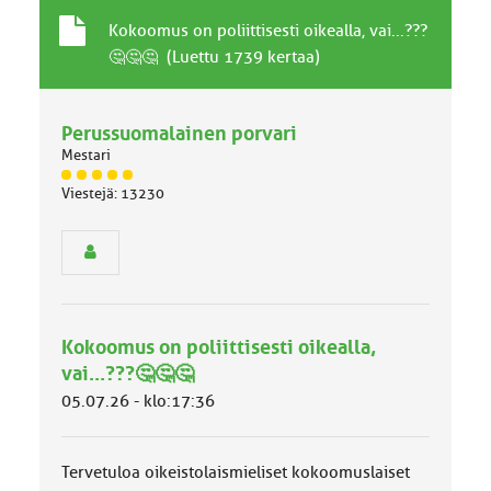
T
A
Kokoomus on poliittisesti oikealla, vai...???
a
i
🤔🤔🤔 (Luettu 1739 kertaa)
v
h
a
e
l
Perussuomalainen porvari
l
Mestari
i
n
J
Viestejä: 13230
ä
e
s
n
e
a
n
i
r
h
y
e
h
Kokoomus on poliittisesti oikealla,
m
ä
vai...???🤔🤔🤔
l
05.07.26 - klo:17:36
u
o
k
k
Tervetuloa oikeistolaismieliset kokoomuslaiset