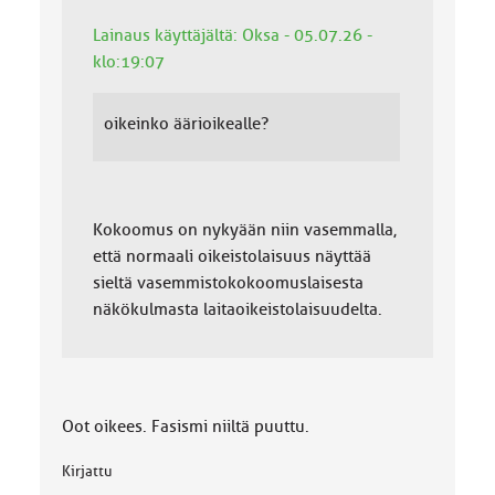
Lainaus käyttäjältä: Oksa - 05.07.26 -
klo:19:07
oikeinko äärioikealle?
Kokoomus on nykyään niin vasemmalla,
että normaali oikeistolaisuus näyttää
sieltä vasemmistokokoomuslaisesta
näkökulmasta laitaoikeistolaisuudelta.
Oot oikees. Fasismi niiltä puuttu.
Kirjattu