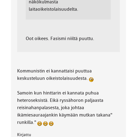
näkökulmasta
laitaoikeistolaisuudelta.
Oot oikees. Fasismi niiltä puuttu.
Kommunistin ei kannattaisi puuttua
keskusteluun oikeistolaisuudesta.
Samoin kun hinttarin ei kannata puhua
heteroseksistä. Eikä ryssähoron paljaasta
reisinahanpalasesta, joka johtaa
ikämiesauraajankin käymään mutkan takana"
runkilla."
Kirjattu