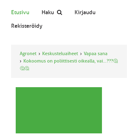
Etusivu
Haku
Kirjaudu
Rekisteröidy
Agronet
Keskusteluaiheet
Vapaa sana
Kokoomus on poliittisesti oikealla, vai...???🤔
🤔🤔