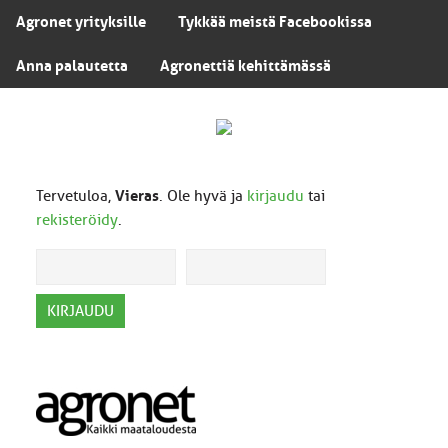
Agronet yrityksille
Tykkää meistä Facebookissa
Anna palautetta
Agronettiä kehittämässä
Tervetuloa,
Vieras
. Ole hyvä ja
kirjaudu
tai
rekisteröidy
.