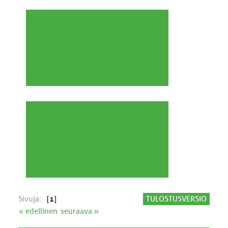
Sivuja:
[
1
]
TULOSTUSVERSIO
« edellinen
seuraava »