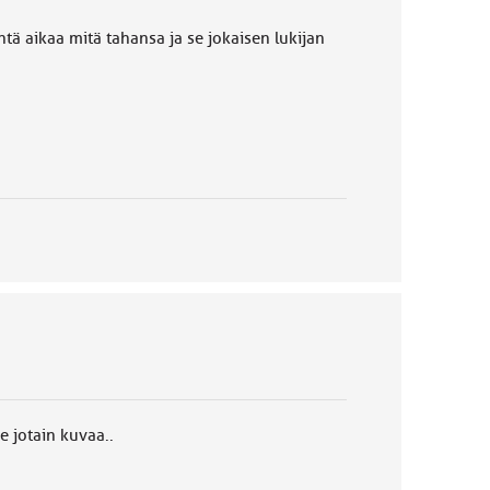
tä aikaa mitä tahansa ja se jokaisen lukijan
e jotain kuvaa..