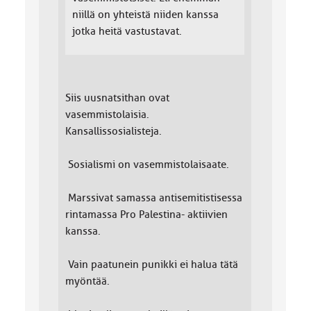
niillä on yhteistä niiden kanssa
jotka heitä vastustavat.
Siis uusnatsithan ovat
vasemmistolaisia.
Kansallissosialisteja.
Sosialismi on vasemmistolaisaate.
Marssivat samassa antisemitistisessa
rintamassa Pro Palestina- aktiivien
kanssa.
Vain paatunein punikki ei halua tätä
myöntää.