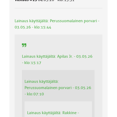
k
a
:
Lainaus käyttäjältä: Perussuomalainen porvari -
03.05.26 - klo:15:44
Lainaus käyttäjältä: Apilas Jr. - 03.05.26
- klo:15:17
Lainaus käyttäjältä:
Perussuomalainen porvari - 03.05.26
- klo:07:10
Lainaus käyttäjältä: Rakkine -