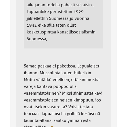
aikajanan todella pahasti sekaisin .
Lapuanliike perustettiin 1929
jakiellettiin Suomessa jo vuonna
1932 eikä sillä täten ollut
kosketuspintaa kansallissosialismin
Suomessa,
Samaa paskaa ei paketissa. Lapualaiset
ihannoi Mussolinia kuten Hitlerikin.
Mutta väitätkö edelleen, että sinimustia
värejä kantava poppoo olis
vasemmistolainen? Miksi sinimustat kävi
vasemmistolaisen naisen kimppuun, jos
ovat itsekin vasureita? Voisit testata
teoriaasi lapualaisella grillillä kesäisenä
lauantai-iltana, saatko ymmärrystä