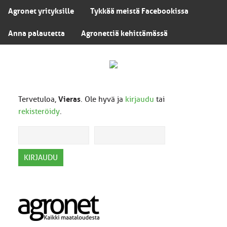
Agronet yrityksille
Tykkää meistä Facebookissa
Anna palautetta
Agronettiä kehittämässä
Tervetuloa,
Vieras
. Ole hyvä ja
kirjaudu
tai
rekisteröidy
.