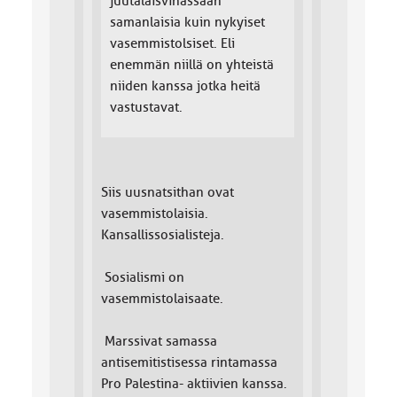
juutalaisvihassaan
samanlaisia kuin nykyiset
vasemmistolsiset. Eli
enemmän niillä on yhteistä
niiden kanssa jotka heitä
vastustavat.
Siis uusnatsithan ovat
vasemmistolaisia.
Kansallissosialisteja.
Sosialismi on
vasemmistolaisaate.
Marssivat samassa
antisemitistisessa rintamassa
Pro Palestina- aktiivien kanssa.