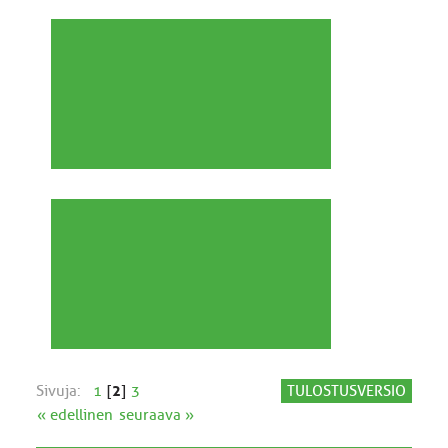
Sivuja:
1
[
2
]
3
TULOSTUSVERSIO
« edellinen
seuraava »