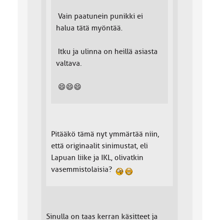
Vain paatunein punikki ei
halua tätä myöntää.
Itku ja ulinna on heillä asiasta
valtava.
😄😄😄
Pitääkö tämä nyt ymmärtää niin,
että originaalit sinimustat, eli
Lapuan liike ja IKL, olivatkin
vasemmistolaisia?
Sinulla on taas kerran käsitteet ja