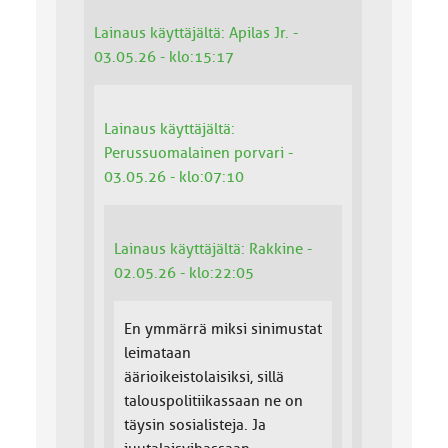
Lainaus käyttäjältä: Apilas Jr. -
03.05.26 - klo:15:17
Lainaus käyttäjältä:
Perussuomalainen porvari -
03.05.26 - klo:07:10
Lainaus käyttäjältä: Rakkine -
02.05.26 - klo:22:05
En ymmärrä miksi sinimustat
leimataan
äärioikeistolaisiksi, sillä
talouspolitiikassaan ne on
täysin sosialisteja. Ja