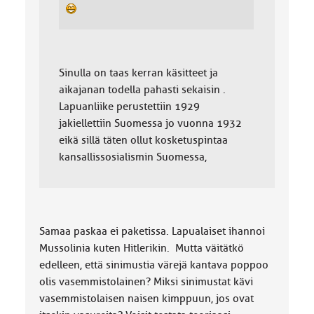
Sinulla on taas kerran käsitteet ja
aikajanan todella pahasti sekaisin .
Lapuanliike perustettiin 1929
jakiellettiin Suomessa jo vuonna 1932
eikä sillä täten ollut kosketuspintaa
kansallissosialismin Suomessa,
Samaa paskaa ei paketissa. Lapualaiset ihannoi
Mussolinia kuten Hitlerikin. Mutta väitätkö
edelleen, että sinimustia värejä kantava poppoo
olis vasemmistolainen? Miksi sinimustat kävi
vasemmistolaisen naisen kimppuun, jos ovat