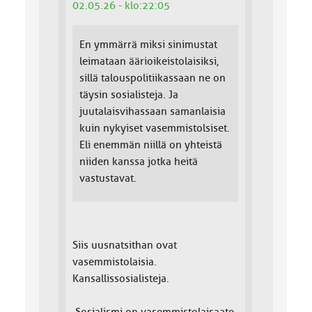
02.05.26 - klo:22:05
En ymmärrä miksi sinimustat
leimataan äärioikeistolaisiksi,
sillä talouspolitiikassaan ne on
täysin sosialisteja. Ja
juutalaisvihassaan samanlaisia
kuin nykyiset vasemmistolsiset.
Eli enemmän niillä on yhteistä
niiden kanssa jotka heitä
vastustavat.
Siis uusnatsithan ovat
vasemmistolaisia.
Kansallissosialisteja.