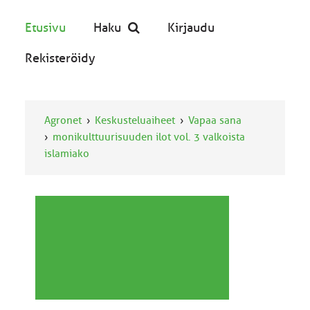
Etusivu
Haku
Kirjaudu
Rekisteröidy
Agronet
Keskusteluaiheet
Vapaa sana
monikulttuurisuuden ilot vol. 3 valkoista
islamiako