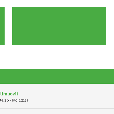
limuovit
04.26 - klo:22:53