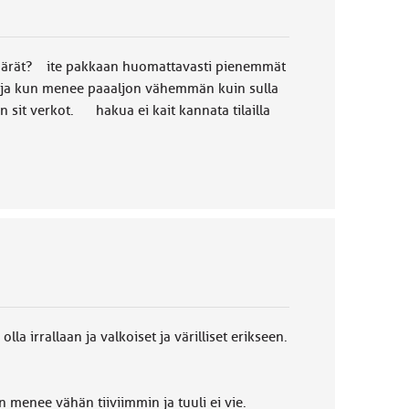
äärät? ite pakkaan huomattavasti pienemmät
leja kun menee paaaljon vähemmän kuin sulla
n sit verkot. hakua ei kait kannata tilailla
a irrallaan ja valkoiset ja värilliset erikseen.
n menee vähän tiiviimmin ja tuuli ei vie.