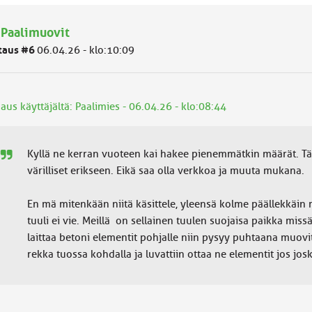
 Paalimuovit
taus #6
06.04.26 - klo:10:09
aus käyttäjältä: Paalimies - 06.04.26 - klo:08:44
Kyllä ne kerran vuoteen kai hakee pienemmätkin määrät. Täyt
värilliset erikseen. Eikä saa olla verkkoa ja muuta mukana.
En mä mitenkään niitä käsittele, yleensä kolme päällekkäin 
tuuli ei vie. Meillä on sellainen tuulen suojaisa paikka missä 
laittaa betoni elementit pohjalle niin pysyy puhtaana muov
rekka tuossa kohdalla ja luvattiin ottaa ne elementit jos jos