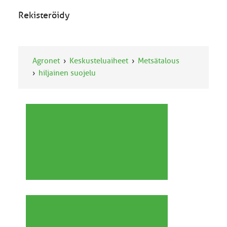
Rekisteröidy
Agronet
Keskusteluaiheet
Metsätalous
hiljainen suojelu