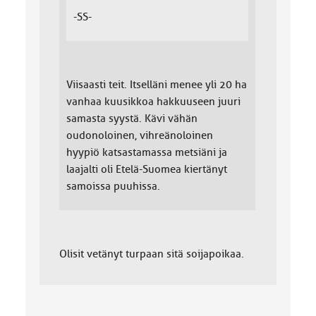
-SS-
Viisaasti teit. Itselläni menee yli 20 ha
vanhaa kuusikkoa hakkuuseen juuri
samasta syystä. Kävi vähän
oudonoloinen, vihreänoloinen
hyypiö katsastamassa metsiäni ja
laajalti oli Etelä-Suomea kiertänyt
samoissa puuhissa.
Olisit vetänyt turpaan sitä soijapoikaa.