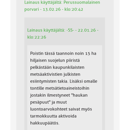
Lainaus käyttäjältä: Perussuomalainen
porvari - 13.02.26 - klo:20:42
Lainaus käyttäjältä: -SS- - 22.01.26 -
klo:22:26
Poistin tässä taannoin noin 15 ha
hiljaisen suojelun piiristä
pelkästään kaupunkilaisten
metsäaktivistien julkisten
esiintymisten takia. Lisäksi omalle
tontille metsätietoaineistoihin
jostakin ilmestyneet "haukan
pesäpuut" ja muut
luontoarvokohteet saivat myös
tarmokkuutta aktivoida
hakkuupäätös.