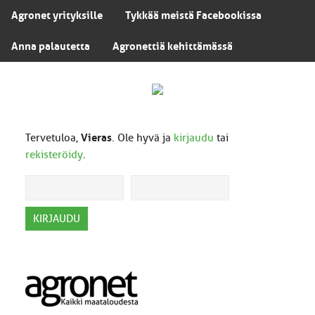
Agronet yrityksille
Tykkää meistä Facebookissa
Anna palautetta
Agronettiä kehittämässä
Tervetuloa,
Vieras
. Ole hyvä ja
kirjaudu
tai
rekisteröidy
.