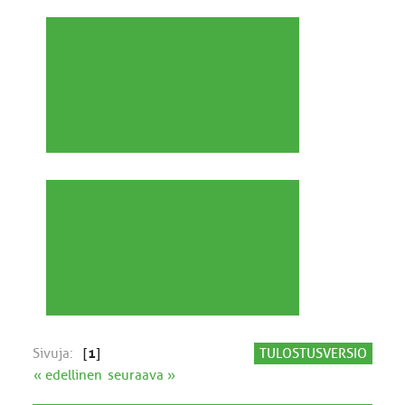
Sivuja:
[
1
]
TULOSTUSVERSIO
« edellinen
seuraava »