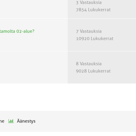
3 Vastauksia
7854 Lukukerrat
astamolta 02-alue?
7 Vastauksia
10920 Lukukerrat
8 Vastauksia
9028 Lukukerrat
he
Äänestys