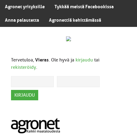
Agronet yrityksille
Tykkää meistä Facebookissa
Anna palautetta
Agronettiä kehittämässä
Tervetuloa,
Vieras
. Ole hyvä ja
kirjaudu
tai
rekisteröidy
.