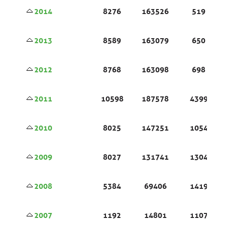
2014
8276
163526
519
2013
8589
163079
650
2012
8768
163098
698
2011
10598
187578
4399
2010
8025
147251
1054
2009
8027
131741
1304
2008
5384
69406
1419
2007
1192
14801
1107