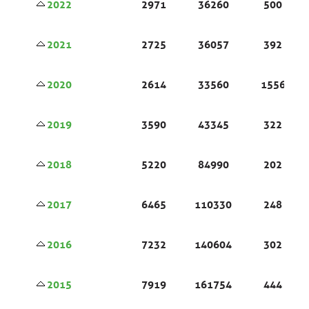
2022
2971
36260
500
2021
2725
36057
392
2020
2614
33560
1556
2019
3590
43345
322
2018
5220
84990
202
2017
6465
110330
248
2016
7232
140604
302
2015
7919
161754
444