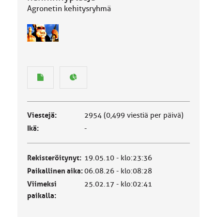
Agronetin kehitysryhmä
Viestejä:
2954 (0,499 viestiä per päivä)
Ikä:
-
Rekisteröitynyt:
19.05.10 - klo:23:36
Paikallinen aika:
06.08.26 - klo:08:28
Viimeksi
25.02.17 - klo:02:41
paikalla: