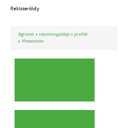
Rekisteröidy
Agronet
nänninnyplääjä:n profiili
Yhteenveto