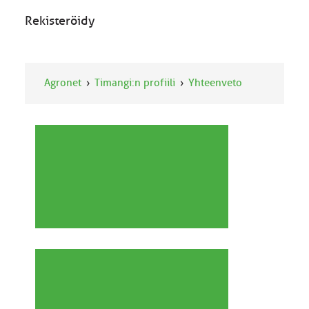
Rekisteröidy
Agronet
Timangi:n profiili
Yhteenveto