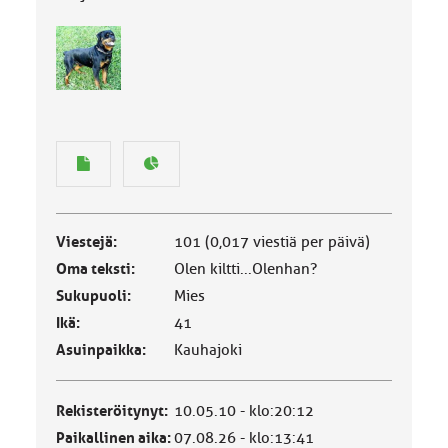
Viestejä:
101 (0,017 viestiä per päivä)
Oma teksti:
Olen kiltti...Olenhan?
Sukupuoli:
Mies
Ikä:
41
Asuinpaikka:
Kauhajoki
Rekisteröitynyt:
10.05.10 - klo:20:12
Paikallinen aika:
07.08.26 - klo:13:41