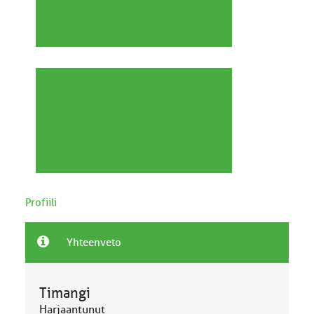
Profiili
Yhteenveto
Timangi
Harjaantunut